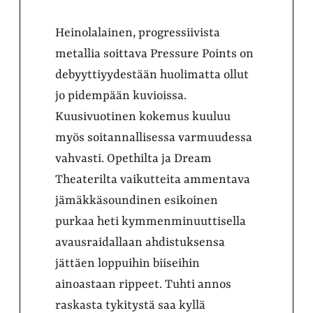
Heinolalainen, progressiivista
metallia soittava Pressure Points on
debyyttiyydestään huolimatta ollut
jo pidempään kuvioissa.
Kuusivuotinen kokemus kuuluu
myös soitannallisessa varmuudessa
vahvasti. Opethilta ja Dream
Theaterilta vaikutteita ammentava
jämäkkäsoundinen esikoinen
purkaa heti kymmenminuuttisella
avausraidallaan ahdistuksensa
jättäen loppuihin biiseihin
ainoastaan rippeet. Tuhti annos
raskasta tykitystä saa kyllä