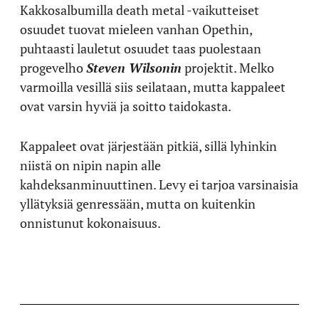
Kakkosalbumilla death metal -vaikutteiset
osuudet tuovat mieleen vanhan Opethin,
puhtaasti lauletut osuudet taas puolestaan
progevelho
Steven Wilsonin
projektit. Melko
varmoilla vesillä siis seilataan, mutta kappaleet
ovat varsin hyviä ja soitto taidokasta.
Kappaleet ovat järjestään pitkiä, sillä lyhinkin
niistä on nipin napin alle
kahdeksanminuuttinen. Levy ei tarjoa varsinaisia
yllätyksiä genressään, mutta on kuitenkin
onnistunut kokonaisuus.