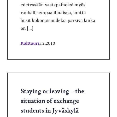
edetessään vastapainoksi myös
rauhallisempaa ilmaisua, mutta
biisit kokonaisuudeksi parsiva lanka
on […]
Kulttuuri
1.2.2010
Staying or leaving – the
situation of exchange
students in Jyväskylä