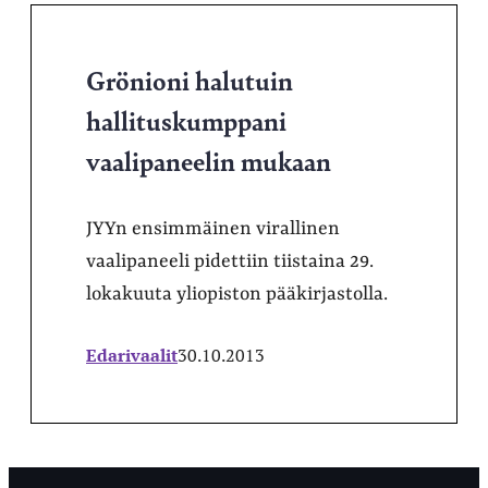
Grönioni halutuin
hallituskumppani
vaalipaneelin mukaan
JYYn ensimmäinen virallinen
vaalipaneeli pidettiin tiistaina 29.
lokakuuta yliopiston pääkirjastolla.
Edarivaalit
30.10.2013