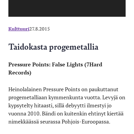
Kulttuuri
27.8.2015
Taidokasta progemetallia
Pressure Points: False Lights (7Hard
Records)
Heinolalainen Pressure Points on paukuttanut
progemetalliaan kymmenkunta vuotta. Levyjä on
kypsytelty hitaasti, sillä debyytti ilmestyi jo
vuonna 2010. Bändi on kuitenkin ehtinyt kiertää
nimekkäässä seurassa Pohjois-Euroopassa.