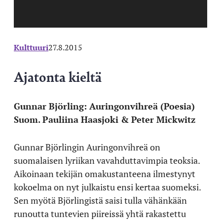
Kulttuuri
27.8.2015
Ajatonta kieltä
Gunnar Björling: Auringonvihreä (Poesia)
Suom. Pauliina Haasjoki & Peter Mickwitz
Gunnar Björlingin Auringonvihreä on
suomalaisen lyriikan vavahduttavimpia teoksia.
Aikoinaan tekijän omakustanteena ilmestynyt
kokoelma on nyt julkaistu ensi kertaa suomeksi.
Sen myötä Björlingistä saisi tulla vähänkään
runoutta tuntevien piireissä yhtä rakastettu