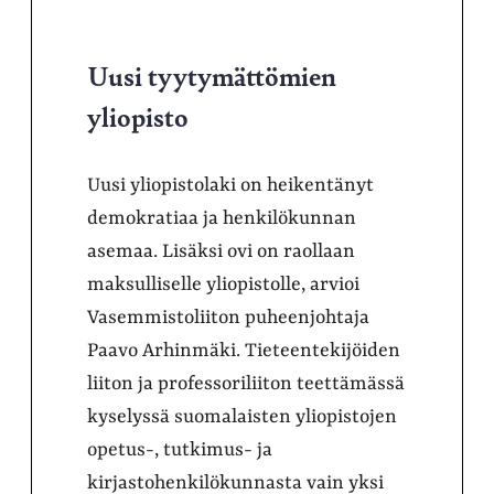
Uusi tyytymättömien
yliopisto
Uusi yliopistolaki on heikentänyt
demokratiaa ja henkilökunnan
asemaa. Lisäksi ovi on raollaan
maksulliselle yliopistolle, arvioi
Vasemmistoliiton puheenjohtaja
Paavo Arhinmäki. Tieteentekijöiden
liiton ja professoriliiton teettämässä
kyselyssä suomalaisten yliopistojen
opetus-, tutkimus- ja
kirjastohenkilökunnasta vain yksi