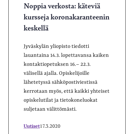
Noppia verkosta: käteviä
kursseja koronakaranteenin
keskellä
Jyväskylän yliopisto tiedotti
lauantaina 14.3. lopettavansa kaiken
kontaktiopetuksen 16.– 22.3.
välisellä ajalla. Opiskelijoille
lähetetyssä sähköpostiviestissä
kerrotaan myös, että kaikki yhteiset
opiskelutilat ja tietokoneluokat
suljetaan välittömästi.
Uutiset
17.3.2020