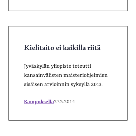
Kielitaito ei kaikilla riitä
Jyväskylän yliopisto toteutti
kansainvälisten maisteriohjelmien
sisäisen arvioinnin syksyllä 2013.
Kampuksella
27.3.2014