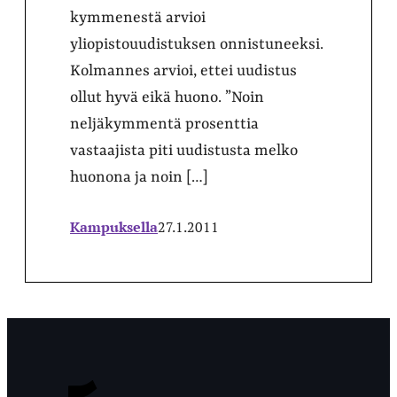
kymmenestä arvioi
yliopistouudistuksen onnistuneeksi.
Kolmannes arvioi, ettei uudistus
ollut hyvä eikä huono. ”Noin
neljäkymmentä prosenttia
vastaajista piti uudistusta melko
huonona ja noin […]
Kampuksella
27.1.2011