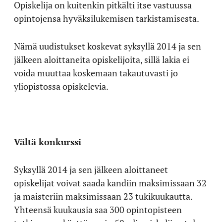
Opiskelija on kuitenkin pitkälti itse vastuussa
opintojensa hyväksilukemisen tarkistamisesta.
Nämä uudistukset koskevat syksyllä 2014 ja sen
jälkeen aloittaneita opiskelijoita, sillä lakia ei
voida muuttaa koskemaan takautuvasti jo
yliopistossa opiskelevia.
Vältä konkurssi
Syksyllä 2014 ja sen jälkeen aloittaneet
opiskelijat voivat saada kandiin maksimissaan 32
ja maisteriin maksimissaan 23 tukikuukautta.
Yhteensä kuukausia saa 300 opintopisteen