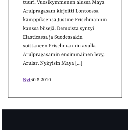
tuuri. Vuosikymmenen alussa Maya
Arulpragasam kirjoitti Lontoossa
kämppiksensä Justine Frischmannin
kanssa biisejä. Demoista syntyi
Elasticassa ja Suedessakin
soittaneen Frischmannin avulla
Arulpragasamin ensimmäinen levy,
Arular. Nykyisin Maya […]
Nyt
30.8.2010