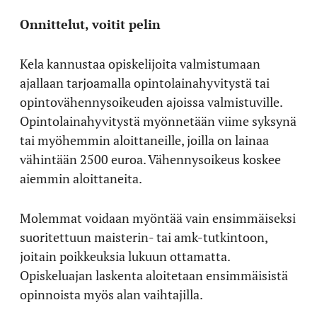
Onnittelut, voitit pelin
Kela kannustaa opiskelijoita valmistumaan
ajallaan tarjoamalla opintolainahyvitystä tai
opintovähennysoikeuden ajoissa valmistuville.
Opintolainahyvitystä myönnetään viime syksynä
tai myöhemmin aloittaneille, joilla on lainaa
vähintään 2500 euroa. Vähennysoikeus koskee
aiemmin aloittaneita.
Molemmat voidaan myöntää vain ensimmäiseksi
suoritettuun maisterin- tai amk-tutkintoon,
joitain poikkeuksia lukuun ottamatta.
Opiskeluajan laskenta aloitetaan ensimmäisistä
opinnoista myös alan vaihtajilla.