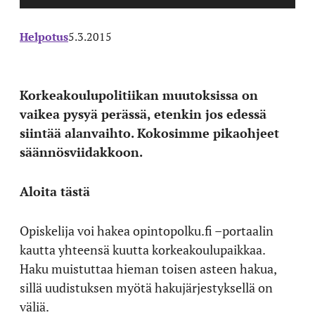
Helpotus
5.3.2015
Korkeakoulupolitiikan muutoksissa on
vaikea pysyä perässä, etenkin jos edessä
siintää alanvaihto. Kokosimme pikaohjeet
säännösviidakkoon.
Aloita tästä
Opiskelija voi hakea opintopolku.fi –portaalin
kautta yhteensä kuutta korkeakoulupaikkaa.
Haku muistuttaa hieman toisen asteen hakua,
sillä uudistuksen myötä hakujärjestyksellä on
väliä.