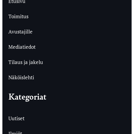
Etusivu
Toimitus
Avustajille
Mediatiedot
Tilaus ja jakelu
Näköislehti
Kategoriat
Uutiset
Ilmiöt