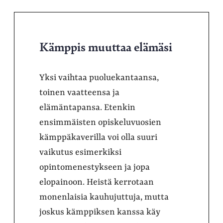
Kämppis muuttaa elämäsi
Yksi vaihtaa puoluekantaansa,
toinen vaatteensa ja
elämäntapansa. Etenkin
ensimmäisten opiskeluvuosien
kämppäkaverilla voi olla suuri
vaikutus esimerkiksi
opintomenestykseen ja jopa
elopainoon. Heistä kerrotaan
monenlaisia kauhujuttuja, mutta
joskus kämppiksen kanssa käy