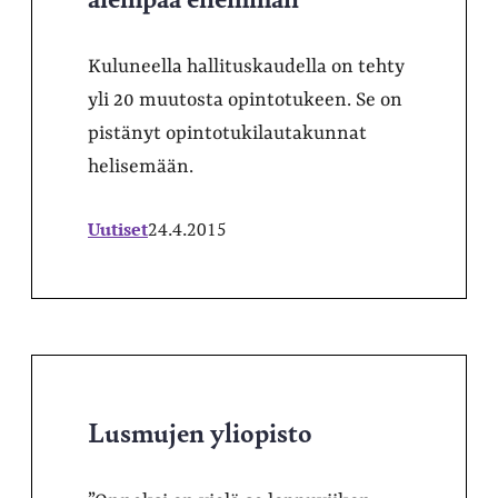
Kuluneella hallituskaudella on tehty
yli 20 muutosta opintotukeen. Se on
pistänyt opintotukilautakunnat
helisemään.
Uutiset
24.4.2015
Lusmujen yliopisto