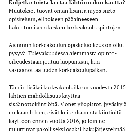
Kuljetko toista kertaa lähtöruudun kautta?
Muutokset tuovat oman lisänsä myös siirto-
opiskeluun, eli toiseen pääaineeseen
hakeutumiseen kesken korkeakouluopintojen.
Aiemmin korkeakoulun opiskeluoikeus on ollut
pysyvä. Tulevaisuudessa aiemmasta opinto-
oikeudestaan joutuu luopumaan, kun
vastaanottaa uuden korkeakoulupaikan.
Tämän lisäksi korkeakouluilla on vuodesta 2015
lähtien mahdollisuus käyttää
sisäänottokiintiöitä. Monet yliopistot, Jyväskylä
mukaan lukien, eivät kuitenkaan ota kiintiöitä
käyttöön ennen vuotta 2016, jolloin ne
muuttuvat pakolliseksi osaksi hakujärjestelmää.