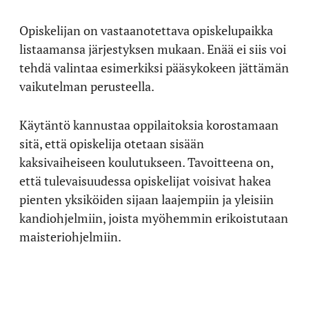
Opiskelijan on vastaanotettava opiskelupaikka
listaamansa järjestyksen mukaan. Enää ei siis voi
tehdä valintaa esimerkiksi pääsykokeen jättämän
vaikutelman perusteella.
Käytäntö kannustaa oppilaitoksia korostamaan
sitä, että opiskelija otetaan sisään
kaksivaiheiseen koulutukseen. Tavoitteena on,
että tulevaisuudessa opiskelijat voisivat hakea
pienten yksiköiden sijaan laajempiin ja yleisiin
kandiohjelmiin, joista myöhemmin erikoistutaan
maisteriohjelmiin.