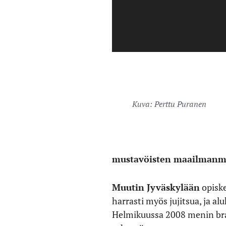
Kuva: Perttu Puranen
mustavöisten maailmanmest
Muutin Jyväskylään
opiske
harrasti myös jujitsua, ja 
Helmikuussa 2008 menin brasi