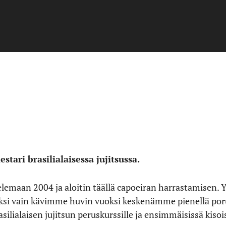
ari brasilialaisessa jujitsussa.
lemaan 2004 ja aloitin täällä capoeiran harrastamisen.
aluksi vain kävimme huvin vuoksi keskenämme pienellä por
lialaisen jujitsun peruskurssille ja ensimmäisissä kisoi