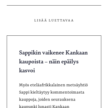
palvelussa
LISÄÄ LUETTAVAA
Sappikin vaikenee Kankaan
kaupoista – näin epäilys
kasvoi
Myös eteläafrikkalainen metsäyhtiö
Sappi kieltäytyy kommentoimasta
kauppoja, joiden seurauksena
kaupunki lunasti Kankaan