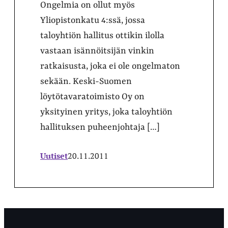
Ongelmia on ollut myös
Yliopistonkatu 4:ssä, jossa
taloyhtiön hallitus ottikin ilolla
vastaan isännöitsijän vinkin
ratkaisusta, joka ei ole ongelmaton
sekään. Keski-Suomen
löytötavaratoimisto Oy on
yksityinen yritys, joka taloyhtiön
hallituksen puheenjohtaja […]
Uutiset
20.11.2011