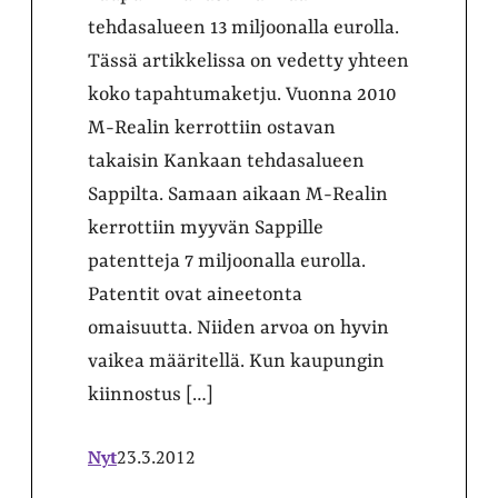
tehdasalueen 13 miljoonalla eurolla.
Tässä artikkelissa on vedetty yhteen
koko tapahtumaketju. Vuonna 2010
M-Realin kerrottiin ostavan
takaisin Kankaan tehdasalueen
Sappilta. Samaan aikaan M-Realin
kerrottiin myyvän Sappille
patentteja 7 miljoonalla eurolla.
Patentit ovat aineetonta
omaisuutta. Niiden arvoa on hyvin
vaikea määritellä. Kun kaupungin
kiinnostus […]
Nyt
23.3.2012