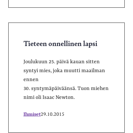
Tieteen onnellinen lapsi
Joulukuun 25. päivä kauan sitten
syntyi mies, joka muutti maailman
ennen
30. syntymäpäiväänsä. Tuon miehen
nimi oli Isaac Newton.
Ihmiset
29.10.2015