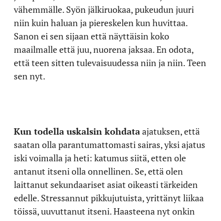
vähemmälle. Syön jälkiruokaa, pukeudun juuri
niin kuin haluan ja piereskelen kun huvittaa.
Sanon ei sen sijaan että näyttäisin koko
maailmalle että juu, nuorena jaksaa. En odota,
että teen sitten tulevaisuudessa niin ja niin. Teen
sen nyt.
Kun todella uskalsin kohdata
ajatuksen, että
saatan olla parantumattomasti sairas, yksi ajatus
iski voimalla ja heti: katumus siitä, etten ole
antanut itseni olla onnellinen. Se, että olen
laittanut sekundaariset asiat oikeasti tärkeiden
edelle. Stressannut pikkujutuista, yrittänyt liikaa
töissä, uuvuttanut itseni. Haasteena nyt onkin