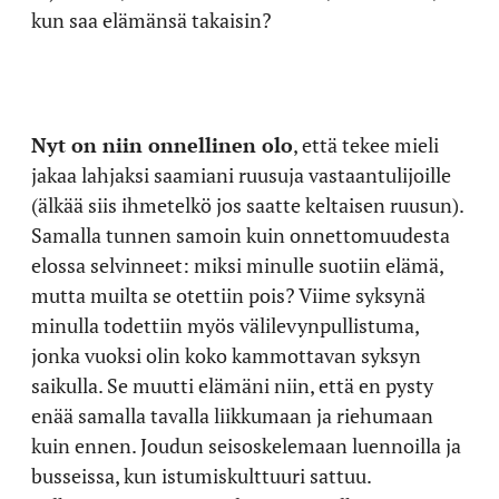
kun saa elämänsä takaisin?
Nyt on niin onnellinen olo
, että tekee mieli
jakaa lahjaksi saamiani ruusuja vastaantulijoille
(älkää siis ihmetelkö jos saatte keltaisen ruusun).
Samalla tunnen samoin kuin onnettomuudesta
elossa selvinneet: miksi minulle suotiin elämä,
mutta muilta se otettiin pois? Viime syksynä
minulla todettiin myös välilevynpullistuma,
jonka vuoksi olin koko kammottavan syksyn
saikulla. Se muutti elämäni niin, että en pysty
enää samalla tavalla liikkumaan ja riehumaan
kuin ennen. Joudun seisoskelemaan luennoilla ja
busseissa, kun istumiskulttuuri sattuu.