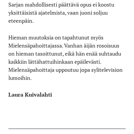
Sarjan mahdollisesti päättävä opus ei koostu
yksittäisistä ajatelmista, vaan juoni soljuu
eteenpäin.
Hieman muutoksia on tapahtunut myös
Mielensäpahoittajassa. Vanhan äijän rosoisuus
on hieman tasoittunut, eikä hän enää suhtaudu
kaikkiin lättähattuihinkaan epäilevästi.
Mielensäpahoittaja uppoutuu jopa sylitelevision
lumoihin.
Laura Kuivalahti