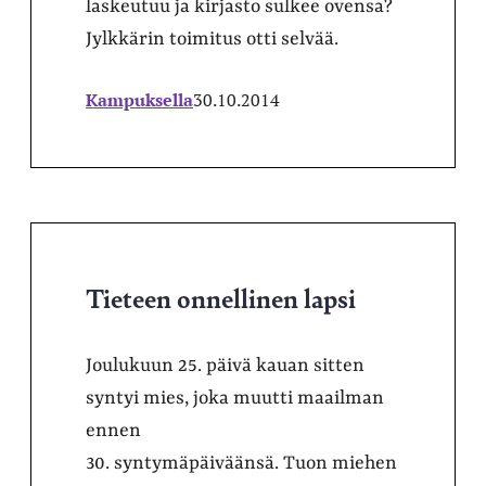
laskeutuu ja kirjasto sulkee ovensa?
Jylkkärin toimitus otti selvää.
Kampuksella
30.10.2014
Tieteen onnellinen lapsi
Joulukuun 25. päivä kauan sitten
syntyi mies, joka muutti maailman
ennen
30. syntymäpäiväänsä. Tuon miehen