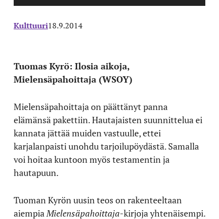
Kulttuuri
18.9.2014
Tuomas Kyrö: Ilosia aikoja,
Mielensäpahoittaja (WSOY)
Mielensäpahoittaja on päättänyt panna
elämänsä pakettiin. Hautajaisten suunnittelua ei
kannata jättää muiden vastuulle, ettei
karjalanpaisti unohdu tarjoilupöydästä. Samalla
voi hoitaa kuntoon myös testamentin ja
hautapuun.
Tuoman Kyrön uusin teos on rakenteeltaan
aiempia
Mielensäpahoittaja
-kirjoja yhtenäisempi.