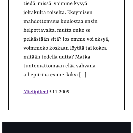
tiedä, missä, voimme kysyä
joltakulta toiselta. Eksymisen
mahdottomuus kuulostaa ensin
helpottavalta, mutta onko se
pelkästään sitä? Jos emme voi eksyä,
voimmeko koskaan löytää tai kokea
mitään todella uutta? Matka
tuntemattomaan elää vahvana
aihepiirinä esimerkiksi […]
Mielipiteet
9.11.2009