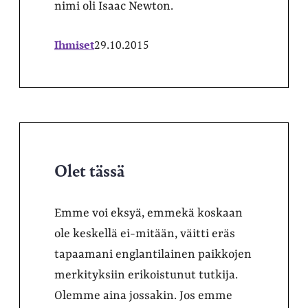
nimi oli Isaac Newton.
Ihmiset
29.10.2015
Olet tässä
Emme voi eksyä, emmekä koskaan
ole keskellä ei-mitään, väitti eräs
tapaamani englantilainen paikkojen
merkityksiin erikoistunut tutkija.
Olemme aina jossakin. Jos emme