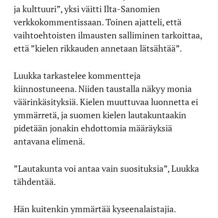
ja kulttuuri”, yksi väitti Ilta-Sanomien
verkkokommentissaan. Toinen ajatteli, että
vaihtoehtoisten ilmausten salliminen tarkoittaa,
että ”kielen rikkauden annetaan lätsähtää”.
Luukka tarkastelee kommentteja
kiinnostuneena. Niiden taustalla näkyy monia
väärinkäsityksiä. Kielen muuttuvaa luonnetta ei
ymmärretä, ja suomen kielen lautakuntaakin
pidetään jonakin ehdottomia määräyksiä
antavana elimenä.
”Lautakunta voi antaa vain suosituksia”, Luukka
tähdentää.
Hän kuitenkin ymmärtää kyseenalaistajia.