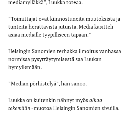
mediamylläkkä”, Luukka toteaa.
”Toimittajat ovat kiinnostuneita muutoksista ja
tunteita herättävistä jutuista. Media käsitteli
asiaa medialle tyypilliseen tapaan.”
Helsingin Sanomien terhakka ilmoitus vanhassa
normissa pysyttäytymisestä saa Luukan
hymyilemään.
”Median pörhistelyä”, hän sanoo.
Luukka on kuitenkin nähnyt myös
alkaa
tekemään
-muotoa Helsingin Sanomien sivuilla.