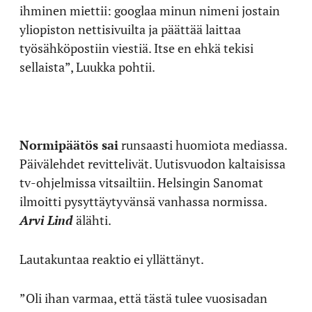
ihminen miettii: googlaa minun nimeni jostain
yliopiston nettisivuilta ja päättää laittaa
työsähköpostiin viestiä. Itse en ehkä tekisi
sellaista”, Luukka pohtii.
Normipäätös sai
runsaasti huomiota mediassa.
Päivälehdet revittelivät. Uutisvuodon kaltaisissa
tv-ohjelmissa vitsailtiin. Helsingin Sanomat
ilmoitti pysyttäytyvänsä vanhassa normissa.
Arvi Lind
älähti.
Lautakuntaa reaktio ei yllättänyt.
”Oli ihan varmaa, että tästä tulee vuosisadan