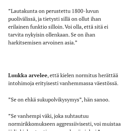
”Lautakunta on perustettu 1800-luvun
puolivälissä, ja tietysti sillä on ollut ihan
erilainen funktio silloin. Voi olla, että sitä ei
tarvita nykyisin ollenkaan. Se on ihan
harkitsemisen arvoinen asia.”
Luukka arvelee
, että kielen normitus herättää
intohimoja erityisesti vanhemmassa väestössä.
”Se on ehkä sukupolvikysymys”, hän sanoo.
”Se vanhempi väki, joka suhtautuu
normirikkomukseen aggressiivisesti, voi muistaa