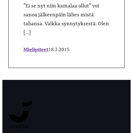
”Ei se nyt niin kamalaa ollut” voi
sanoa jälkeenpäin lähes mistä
tahansa. Vaikka synnytyksestä. Olen
[…]
Mielipiteet
18.2.2013