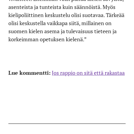
asenteista ja tunteista kuin säännöistä. Myös
kielipoliittinen keskustelu olisi suotavaa. Tärkeää
olisi keskustella vaikkapa siitä, millainen on
suomen kielen asema ja tulevaisuus tieteen ja
korkeimman opetuksen kielenä.”
Lue kommentti:
Jos rappio on sitä että rakastaa