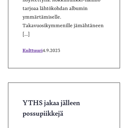
tarjoaa lähtökohdan albumin
ymmärtämiselle.
Takavuosikymmenille jämähtäneen
[…]
Kulttuuri
4.9.2023
YTHS jakaa jälleen
possupiikkejä