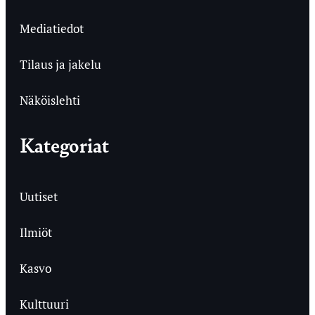
Mediatiedot
Tilaus ja jakelu
Näköislehti
Kategoriat
Uutiset
Ilmiöt
Kasvo
Kulttuuri