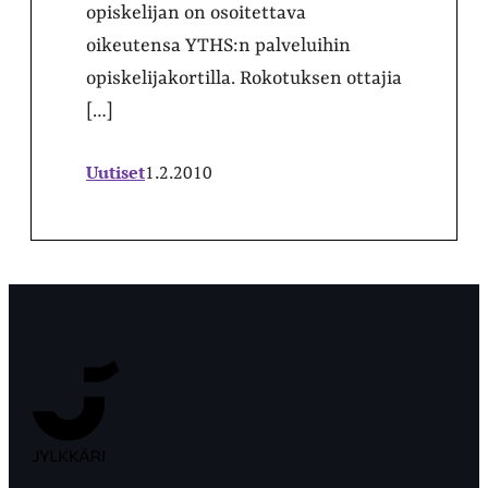
opiskelijan on osoitettava
oikeutensa YTHS:n palveluihin
opiskelijakortilla. Rokotuksen ottajia
[…]
Uutiset
1.2.2010
Jyväskylän