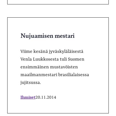
Nujuamisen mestari
Viime kesänä jyväskyläläisestä
Venla Luukkosesta tuli Suomen
ensimmäinen mustavöisten
maailmanmestari brasilialaisessa
jujitsussa.
Ihmiset
20.11.2014