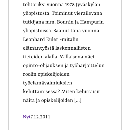
tohtoriksi vuonna 1978 Jyväskylän
yliopistosta. Toiminut vierailevana
tutkijana mm. Bonnin ja Hampurin
yliopistoissa. Saanut tänä vuonna
Leonhard Euler -mitalin
elämäntyöstä laskennallisten
tieteiden alalla. Millaisena näet
opinto-ohjauksen ja työharjoittelun
roolin opiskelijoiden
työelämävalmiuksien
kehittämisessä? Miten kehittäisit
näitä ja opiskelijoiden […]
Nyt
7.12.2011