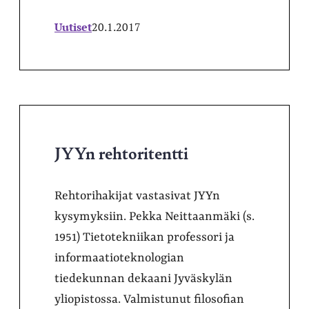
Uutiset
20.1.2017
JYYn rehtoritentti
Rehtorihakijat vastasivat JYYn
kysymyksiin. Pekka Neittaanmäki (s.
1951) Tietotekniikan professori ja
informaatioteknologian
tiedekunnan dekaani Jyväskylän
yliopistossa. Valmistunut filosofian