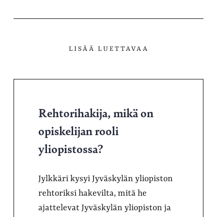
LISÄÄ LUETTAVAA
Rehtorihakija, mikä on
opiskelijan rooli
yliopistossa?
Jylkkäri kysyi Jyväskylän yliopiston
rehtoriksi hakevilta, mitä he
ajattelevat Jyväskylän yliopiston ja