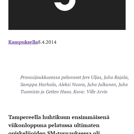
Kampuksella
8.4.2014
Pronssijoukkueessa pelanneet Jere Uljas, Juho Rajala,
Samppa Harhala, Aleksi Nuora, Juha Julkunen, Juho
Tuomisto ja Getten Haas. Kuva: Ville Arvio
Tampereella huhtikuun ensimmäisenä
viikonloppuna pelatussa ultimaten
opiskelijoiden SM-turnauksessa oli