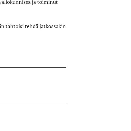
valiokunnissa ja toiminut
än tahtoisi tehdä jatkossakin