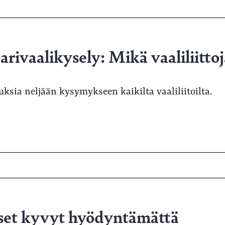
arivaalikysely: Mikä vaaliliittoj
uksia neljään kysymykseen kaikilta vaaliliitoilta.
set kyvyt hyödyntämättä