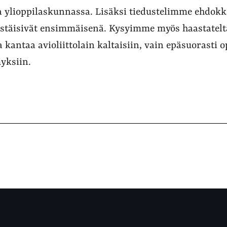
 ylioppilaskunnassa. Lisäksi tiedustelimme ehdokka
stäisivät ensimmäisenä. Kysyimme myös haastatelta
a kantaa avioliittolain kaltaisiin, vain epäsuorasti o
yksiin.