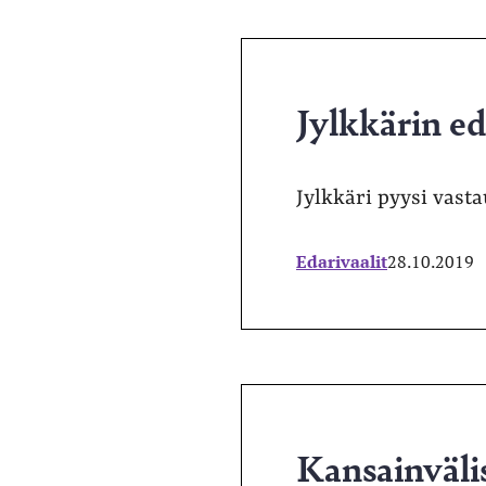
Jylkkärin ed
Jylkkäri pyysi vasta
Edarivaalit
28.10.2019
Kansainväli