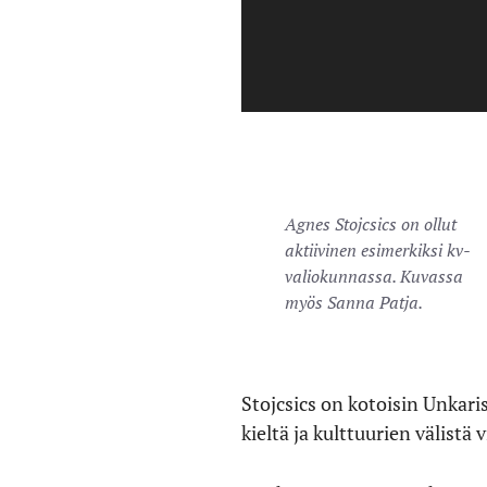
Agnes Stojcsics on ollut
aktiivinen esimerkiksi kv-
valiokunnassa. Kuvassa
myös Sanna Patja.
Stojcsics on kotoisin Unkari
kieltä ja kulttuurien välistä 