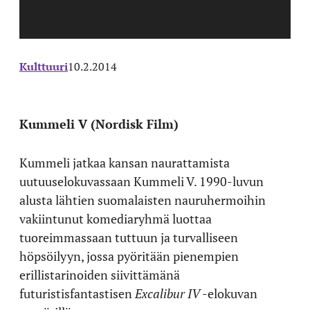
Kulttuuri
10.2.2014
Kummeli V (Nordisk Film)
Kummeli jatkaa kansan naurattamista
uutuuselokuvassaan Kummeli V. 1990-luvun
alusta lähtien suomalaisten nauruhermoihin
vakiintunut komediaryhmä luottaa
tuoreimmassaan tuttuun ja turvalliseen
höpsöilyyn, jossa pyöritään pienempien
erillistarinoiden siivittämänä
futuristisfantastisen
Excalibur IV
-elokuvan