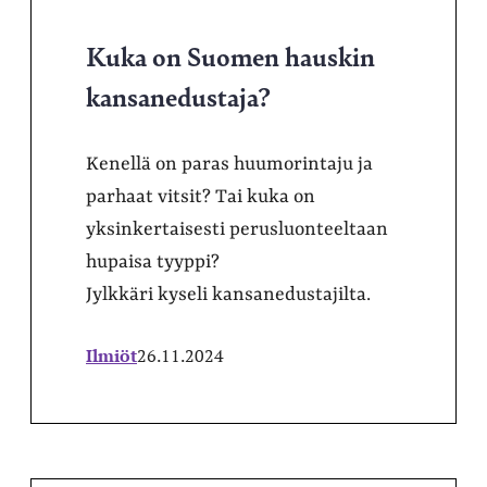
Kuka on Suomen hauskin
kansanedustaja?
Kenellä on paras huumorintaju ja
parhaat vitsit? Tai kuka on
yksinkertaisesti perusluonteeltaan
hupaisa tyyppi?
Jylkkäri kyseli kansanedustajilta.
Ilmiöt
26.11.2024