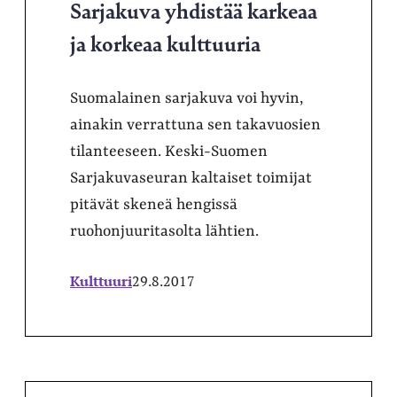
Sarjakuva yhdistää karkeaa
ja korkeaa kulttuuria
Suomalainen sarjakuva voi hyvin,
ainakin verrattuna sen takavuosien
tilanteeseen. Keski-Suomen
Sarjakuvaseuran kaltaiset toimijat
pitävät skeneä hengissä
ruohonjuuritasolta lähtien.
Kulttuuri
29.8.2017