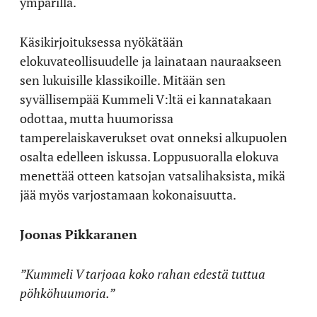
ympärillä.
Käsikirjoituksessa nyökätään
elokuvateollisuudelle ja lainataan nauraakseen
sen lukuisille klassikoille. Mitään sen
syvällisempää Kummeli V:ltä ei kannatakaan
odottaa, mutta huumorissa
tamperelaiskaverukset ovat onneksi alkupuolen
osalta edelleen iskussa. Loppusuoralla elokuva
menettää otteen katsojan vatsalihaksista, mikä
jää myös varjostamaan kokonaisuutta.
Joonas Pikkaranen
”Kummeli V tarjoaa koko rahan edestä tuttua
pöhköhuumoria.”