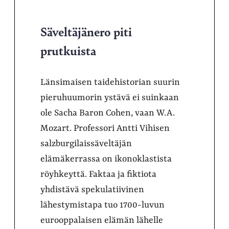
Säveltäjänero piti
prutkuista
Länsimaisen taidehistorian suurin
pieruhuumorin ystävä ei suinkaan
ole Sacha Baron Cohen, vaan W.A.
Mozart. Professori Antti Vihisen
salzburgilaissäveltäjän
elämäkerrassa on ikonoklastista
röyhkeyttä. Faktaa ja fiktiota
yhdistävä spekulatiivinen
lähestymistapa tuo 1700-luvun
eurooppalaisen elämän lähelle