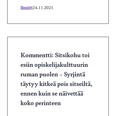
Ilmiöt
24.11.2025
Kommentti: Sitsikohu toi
esiin opiskelijakulttuurin
ruman puolen – Syrjintä
täytyy kitkeä pois sitseiltä,
ennen kuin se näivettää
koko perinteen