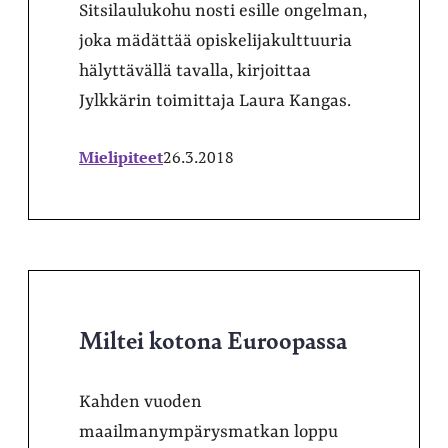
Sitsilaulukohu nosti esille ongelman,
joka mädättää opiskelijakulttuuria
hälyttävällä tavalla, kirjoittaa
Jylkkärin toimittaja Laura Kangas.
Mielipiteet
26.3.2018
Miltei kotona Euroopassa
Kahden vuoden
maailmanympärysmatkan loppu