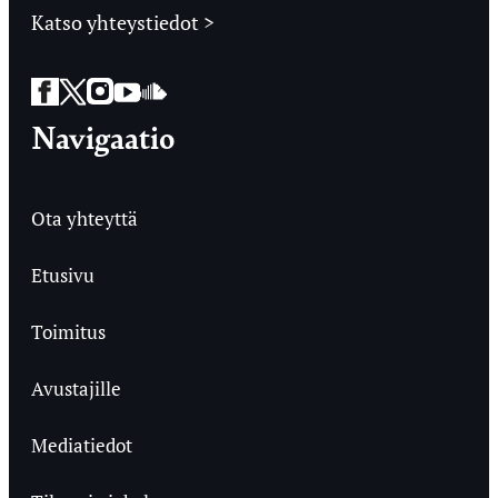
Katso yhteystiedot >
Facebook
Twitter
Instagram
YouTube
SoundCloud
Navigaatio
Ota yhteyttä
Etusivu
Toimitus
Avustajille
Mediatiedot