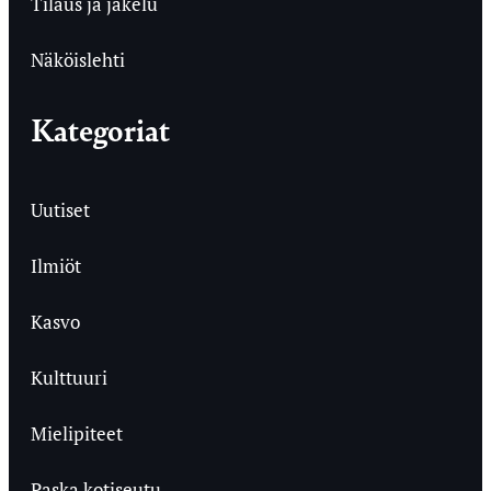
Tilaus ja jakelu
Näköislehti
Kategoriat
Uutiset
Ilmiöt
Kasvo
Kulttuuri
Mielipiteet
Paska kotiseutu