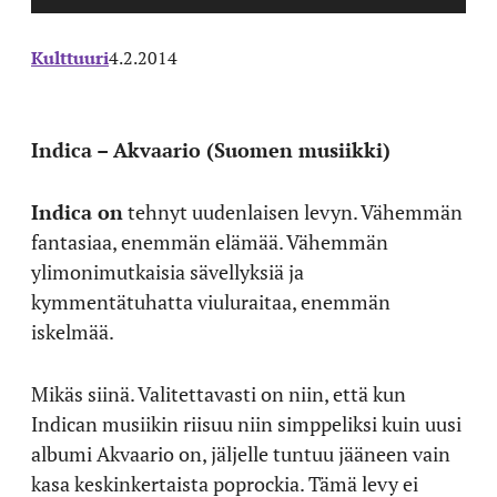
Kulttuuri
4.2.2014
Indica – Akvaario (Suomen musiikki)
Indica on
tehnyt uudenlaisen levyn. Vähemmän
fantasiaa, enemmän elämää. Vähemmän
ylimonimutkaisia sävellyksiä ja
kymmentätuhatta viuluraitaa, enemmän
iskelmää.
Mikäs siinä. Valitettavasti on niin, että kun
Indican musiikin riisuu niin simppeliksi kuin uusi
albumi Akvaario on, jäljelle tuntuu jääneen vain
kasa keskinkertaista poprockia. Tämä levy ei