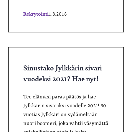
Rekrytointi
1.8.2018
Sinustako Jylkkärin sivari
vuodeksi 2021? Hae nyt!
Tee elämäsi paras päätös ja hae
Jylkkärin sivariksi vuodelle 2021! 60-
vuotias Jylkkäri on sydämeltään
nuori boomeri, joka vahtii väsymättä