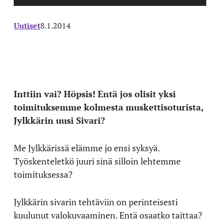
Uutiset
8.1.2014
Inttiin vai? Höpsis! Entä jos olisit yksi
toimituksemme kolmesta muskettisoturista,
Jylkkärin uusi Sivari?
Me Jylkkärissä elämme jo ensi syksyä.
Työskenteletkö juuri sinä silloin lehtemme
toimituksessa?
Jylkkärin sivarin tehtäviin on perinteisesti
kuulunut valokuvaaminen. Entä osaatko taittaa?