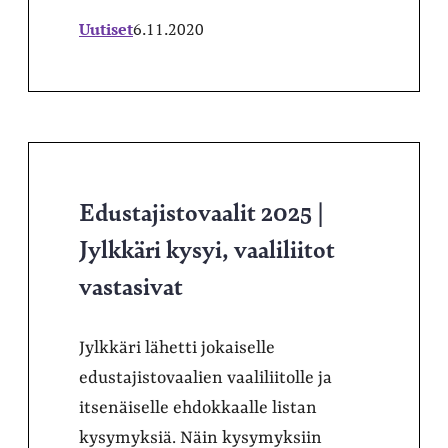
Uutiset
6.11.2020
Edustajistovaalit 2025 |
Jylkkäri kysyi, vaaliliitot
vastasivat
Jylkkäri lähetti jokaiselle
edustajistovaalien vaaliliitolle ja
itsenäiselle ehdokkaalle listan
kysymyksiä. Näin kysymyksiin