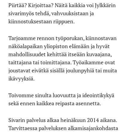
Piirtää? Kirjoittaa? Näitä kaikkia voi Jylkkärin
sivarimyös tehdä, vahvuuksistaan ja
kiinnostuksestaan riippuen.
Tarjoamme rennon työporukan, kiinnostavan
näköalapaikan yliopiston elämään ja hyvät
mahdollisuudet kehittää itseään kuvaajana,
taittajana tai toimittajana. Työaikamme ovat
joustavat eivätkä sisällä joulunpyhiä tai muita
ikävyyksiä.
Toivomme sinulta luovuutta ja ideointikykyä
sekä ennen kaikkea reipasta asennetta.
Sivarin palvelus alkaa heinäkuun 2014 aikana.
Tarvittaessa palveluksen alkamisajankohdasta