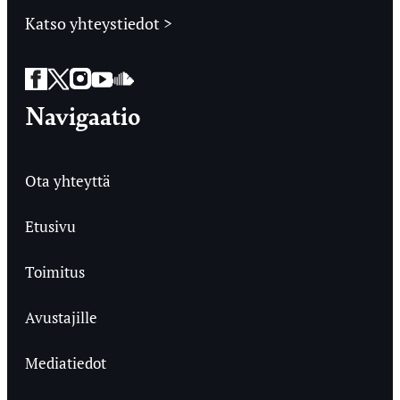
Katso yhteystiedot >
Facebook
Twitter
Instagram
YouTube
SoundCloud
Navigaatio
Ota yhteyttä
Etusivu
Toimitus
Avustajille
Mediatiedot