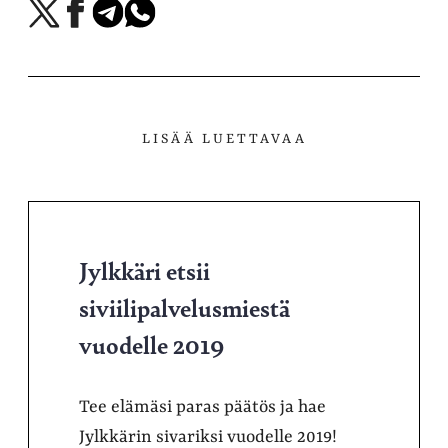
Jaa
Jaa
Jaa
Jaa
X-
Facebookissa
Telegramissa
WhatsAppissa
palvelussa
LISÄÄ LUETTAVAA
Jylkkäri etsii
siviilipalvelusmiestä
vuodelle 2019
Tee elämäsi paras päätös ja hae
Jylkkärin sivariksi vuodelle 2019!