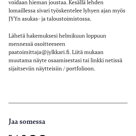
voidaan hieman joustaa. Kesällä lehden
lomaillessa sivari työskentelee lyhyen ajan myös
JYYn asukas- ja taloustoimistossa.
Lähetä hakemuksesi helmikuun loppuun
mennessä osoitteeseen
paatoimittaja@jylkkari.fi. Liitä mukaan
muutama näyte osaamisestasi tai linkki netissä
sijaitseviin näytteisiin / portfolioon.
Jaa somessa