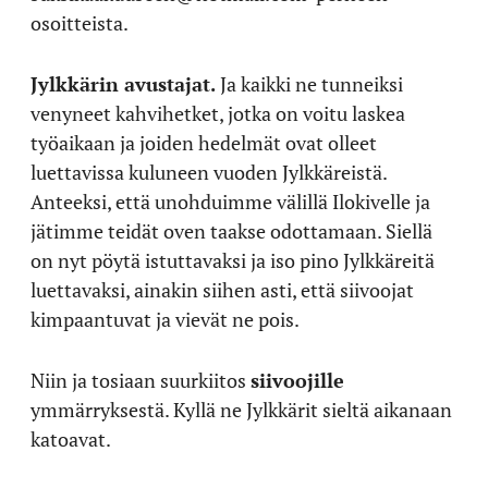
osoitteista.
Jylkkärin avustajat.
Ja kaikki ne tunneiksi
venyneet kahvihetket, jotka on voitu laskea
työaikaan ja joiden hedelmät ovat olleet
luettavissa kuluneen vuoden Jylkkäreistä.
Anteeksi, että unohduimme välillä Ilokivelle ja
jätimme teidät oven taakse odottamaan. Siellä
on nyt pöytä istuttavaksi ja iso pino Jylkkäreitä
luettavaksi, ainakin siihen asti, että siivoojat
kimpaantuvat ja vievät ne pois.
Niin ja tosiaan suurkiitos
siivoojille
ymmärryksestä. Kyllä ne Jylkkärit sieltä aikanaan
katoavat.