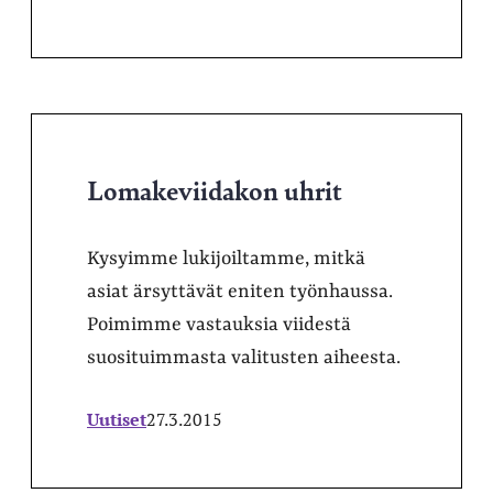
Lomakeviidakon uhrit
Kysyimme lukijoiltamme, mitkä
asiat ärsyttävät eniten työnhaussa.
Poimimme vastauksia viidestä
suosituimmasta valitusten aiheesta.
Uutiset
27.3.2015