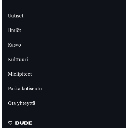
Uutiset
Ilmiöt
Kasvo
Kulttuuri
Mielipiteet
Paska kotiseutu
Ota yhteyttä