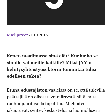
Mielipiteet
31.10.2013
Kenen maailmassa sinä elät? Kuuluuko se
sinulle vai meille kaikille? Miksi JYY:n
kehitysyhteistyösektorin toimintaa tulisi
edelleen tukea?
Etuna edustajiston
vaaleissa on se, että tulevilla
päättäjillä on oikeasti ymmärrystä siitä, mitä
ruohonjuuritasolla tapahtuu. Mielipiteet
jakautuvat, syntyy keskustelua ja luonnollisesti