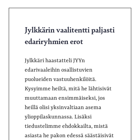
Jylkkärin vaalitentti paljasti
edariryhmien erot
Jylkkäri haastatteli JYYn
edarivaaleihin osallistuvien
puolueiden vastuuhenkilöitä.
Kysyimme heiltä, mitä he lähtisivät
muuttamaan ensimmäiseksi, jos
heillä olisi yksinvaltiaan asema
ylioppilaskunnassa. Lisäksi
tiedustelimme ehdokkailta, mistä
asiasta he pakon edessä säästäisivät