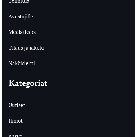
Toimitus
Avustajille
Mediatiedot
Tilaus ja jakelu
Näköislehti
Kategoriat
Uutiset
Ilmiöt
Kasvo