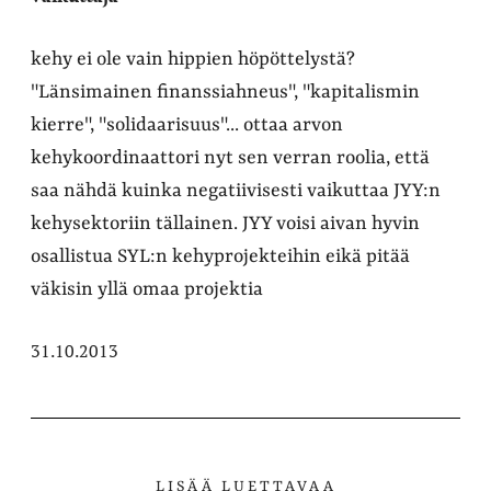
kehy ei ole vain hippien höpöttelystä?
"Länsimainen finanssiahneus", "kapitalismin
kierre", "solidaarisuus"... ottaa arvon
kehykoordinaattori nyt sen verran roolia, että
saa nähdä kuinka negatiivisesti vaikuttaa JYY:n
kehysektoriin tällainen. JYY voisi aivan hyvin
osallistua SYL:n kehyprojekteihin eikä pitää
väkisin yllä omaa projektia
31.10.2013
LISÄÄ LUETTAVAA