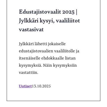
Edustajistovaalit 2025 |
Jylkkäri kysyi, vaaliliitot
vastasivat
Jylkkäri lähetti jokaiselle
edustajistovaalien vaaliliitolle ja
itsenäiselle ehdokkaalle listan
kysymyksiä. Näin kysymyksiin
vastattiin.
Uutiset
13.10.2025