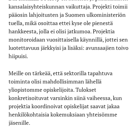
kansalaisyhteiskunnan vaikuttaja. Projekti toimii
pääosin lahjoitusten ja Suomen ulkoministeriön
tuella, mikä osoittaa ettei kyse ole pienestä
hankkeesta, jolla ei olisi jatkumoa. Projektia
monitoroidaan vuosittaisella käynnillä, jottei sen
luotettavuus järkkyisi ja lisäksi: avunsaajien toivo
hiipuisi.
Meille on tärkeää, että sektorilla tapahtuva
toiminta olisi mahdollisimman lähellä
yliopistomme opiskelijoita. Tulokset
konkretisoituvat varsinkin siinä vaiheessa, kun
projektia koordinoivat opiskelijat saavat jakaa
henkilökohtaisia kokemuksiaan yhteisömme
jäsenille.