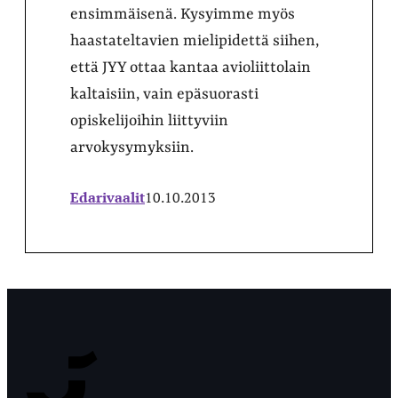
ensimmäisenä. Kysyimme myös
haastateltavien mielipidettä siihen,
että JYY ottaa kantaa avioliittolain
kaltaisiin, vain epäsuorasti
opiskelijoihin liittyviin
arvokysymyksiin.
Edarivaalit
10.10.2013