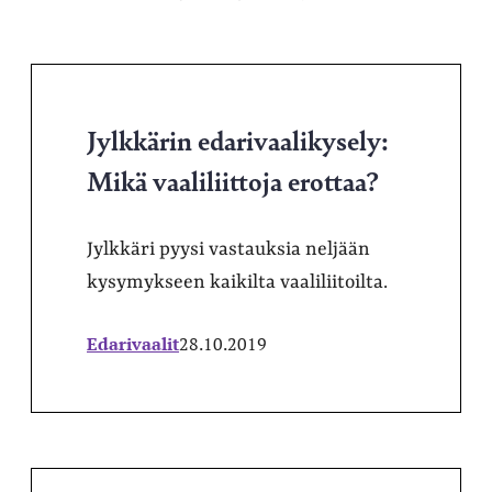
Jylkkärin edarivaalikysely:
Mikä vaaliliittoja erottaa?
Jylkkäri pyysi vastauksia neljään
kysymykseen kaikilta vaaliliitoilta.
Edarivaalit
28.10.2019