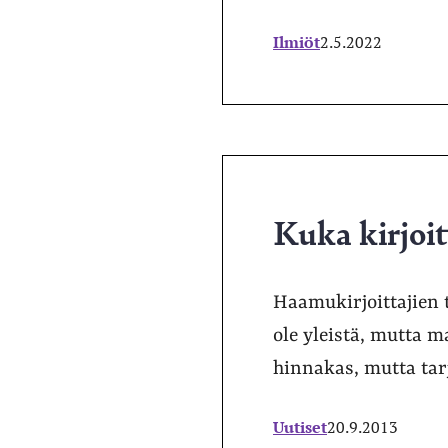
Ilmiöt
2.5.2022
Kuka kirjoit
Haamukirjoittajien 
ole yleistä, mutta 
hinnakas, mutta tarj
Uutiset
20.9.2013