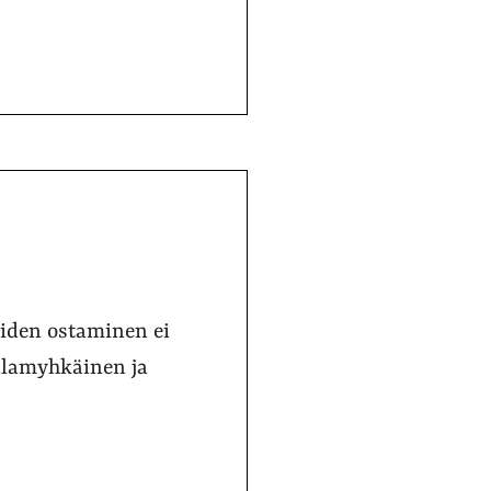
eiden ostaminen ei
alamyhkäinen ja