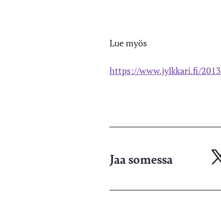
Lue myös
https://www.jylkkari.fi/2013
Jaa somessa
Ja
X-
pa