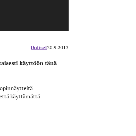
Uutiset
20.9.2013
aisesti käyttöön tänä
 opinnäytteitä
että käyttämättä