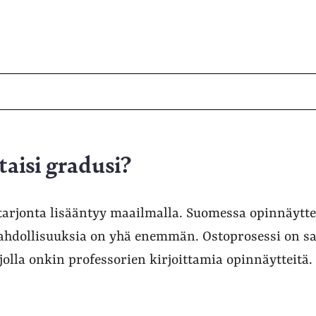
taisi gradusi?
tarjonta lisääntyy maailmalla. Suomessa opinnäytt
mahdollisuuksia on yhä enemmän. Ostoprosessi on s
olla onkin professorien kirjoittamia opinnäytteitä.