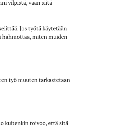
ni vilpistä, vaan siitä
selittää. Jos työtä käytetään
pi hahmottaa, miten muiden
miten työ muuten tarkastetaan
 kuitenkin toivoo, että sitä