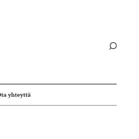
Siirry
hakusivull
ta yhteyttä