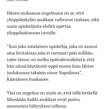
Hänen mukaansa ongelmana on se, että
ylioppilaskylän asukkaat vaihtuvat tiuhaan, eikä
uusia opiskelijoita ehditä opettaa
ylioppilaskunnan tavoille.
“Kun joku sisialainen opiskelija, joka on asunut
aina kivitalossa joka ei varmasti pala millään,
tulee tänne, on melko epätodennäköistä, että
hän nämä käytännöt oppii ennen kuin lähtee
joulukuussa takaisin sinne Napoliinsa”,
Kääriäinen huokaisee.
Yksi on ongelma on myös se, että tällä hetkellä
läheskään kaikki asukkaat eivät poistu
asunnoista hälytyksen tullessa.