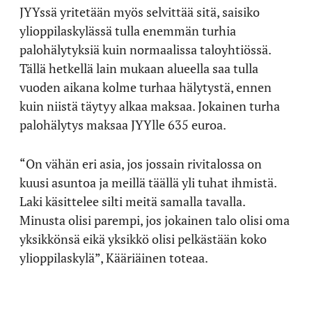
JYYssä yritetään myös selvittää sitä, saisiko
ylioppilaskylässä tulla enemmän turhia
palohälytyksiä kuin normaalissa taloyhtiössä.
Tällä hetkellä lain mukaan alueella saa tulla
vuoden aikana kolme turhaa hälytystä, ennen
kuin niistä täytyy alkaa maksaa. Jokainen turha
palohälytys maksaa JYYlle 635 euroa.
“On vähän eri asia, jos jossain rivitalossa on
kuusi asuntoa ja meillä täällä yli tuhat ihmistä.
Laki käsittelee silti meitä samalla tavalla.
Minusta olisi parempi, jos jokainen talo olisi oma
yksikkönsä eikä yksikkö olisi pelkästään koko
ylioppilaskylä”, Kääriäinen toteaa.