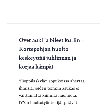
Ovet auki ja bileet kuriin –
Kortepohjan huolto
keskeyttää juhlinnan ja
korjaa kämpät
Ylioppilaskylän sopukoissa ahertaa
ihmisiä, joiden toimiin asukas ei
välttämättä kiinnitä huomiota.
JYY:n huoltotyöntekijät pitävät