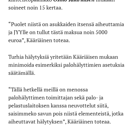
soineet noin 15 kertaa.
“Puolet niistä on asukkaiden itsensä aiheuttamia
ja JYYlle on tullut tästä maksua noin 5000
euroa”, Kääriäinen toteaa.
Turhia hälytyksiä yritetään Kääriäisen mukaan
minimoida esimerkiksi palohälyttimien asetuksia
säätämällä.
“Tällä hetkellä meillä on menossa
palohälyttimen toimittajan sekä palo- ja
pelastuslaitoksen kanssa neuvottelut siitä,
saisimmeko savun pois niistä elementeistä, jotka
aiheuttavat hälytyksen”, Kääriäinen toteaa.