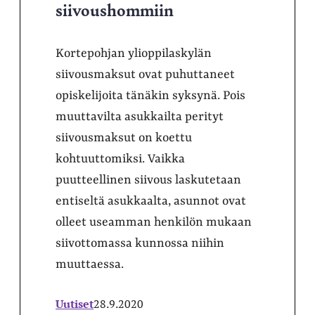
siivoushommiin
Kortepohjan ylioppilaskylän
siivousmaksut ovat puhuttaneet
opiskelijoita tänäkin syksynä. Pois
muuttavilta asukkailta perityt
siivousmaksut on koettu
kohtuuttomiksi. Vaikka
puutteellinen siivous laskutetaan
entiseltä asukkaalta, asunnot ovat
olleet useamman henkilön mukaan
siivottomassa kunnossa niihin
muuttaessa.
Uutiset
28.9.2020