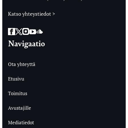
Katso yhteystiedot >
Facebook
Twitter
Instagram
YouTube
SoundCloud
Navigaatio
Ota yhteyttä
Etusivu
Toimitus
Avustajille
Mediatiedot