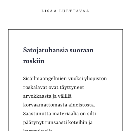
LISÄÄ LUETTAVAA
Satojatuhansia suoraan
roskiin
Sisäilmaongelmien vuoksi yliopiston
roskalavat ovat täyttyneet
arvokkaasta ja välillä
korvaamattomasta aineistosta.
Saastunutta materiaalia on silti
päätynyt runsaasti koteihin ja