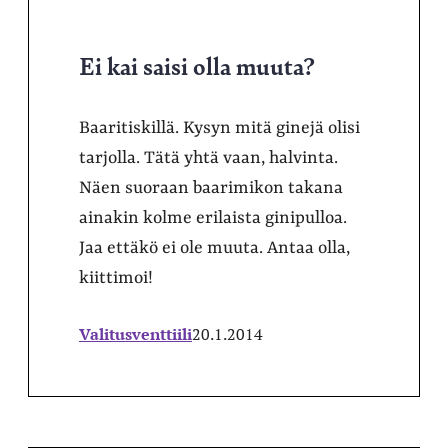
Ei kai saisi olla muuta?
Baaritiskillä. Kysyn mitä ginejä olisi
tarjolla. Tätä yhtä vaan, halvinta.
Näen suoraan baarimikon takana
ainakin kolme erilaista ginipulloa.
Jaa ettäkö ei ole muuta. Antaa olla,
kiittimoi!
Valitusventtiili
20.1.2014