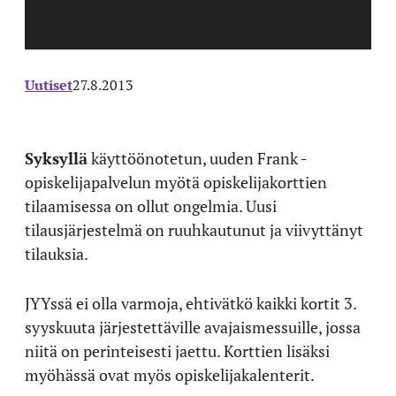
Uutiset
27.8.2013
Syksyllä
käyttöönotetun, uuden Frank -
opiskelijapalvelun myötä opiskelijakorttien
tilaamisessa on ollut ongelmia. Uusi
tilausjärjestelmä on ruuhkautunut ja viivyttänyt
tilauksia.
JYYssä ei olla varmoja, ehtivätkö kaikki kortit 3.
syyskuuta järjestettäville avajaismessuille, jossa
niitä on perinteisesti jaettu. Korttien lisäksi
myöhässä ovat myös opiskelijakalenterit.