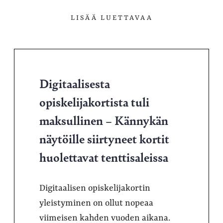
LISÄÄ LUETTAVAA
Digitaalisesta
opiskelijakortista tuli
maksullinen – Kännykän
näytöille siirtyneet kortit
huolettavat tenttisaleissa
Digitaalisen opiskelijakortin
yleistyminen on ollut nopeaa
viimeisen kahden vuoden aikana.