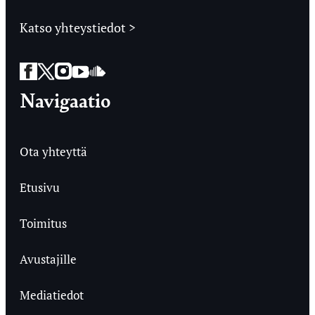
Katso yhteystiedot >
Facebook
Twitter
Instagram
YouTube
SoundCloud
Navigaatio
Ota yhteyttä
Etusivu
Toimitus
Avustajille
Mediatiedot