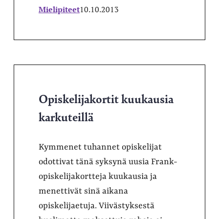
Mielipiteet
10.10.2013
Opiskelijakortit kuukausia
karkuteillä
Kymmenet tuhannet opiskelijat
odottivat tänä syksynä uusia Frank-
opiskelijakortteja kuukausia ja
menettivät sinä aikana
opiskelijaetuja. Viivästyksestä