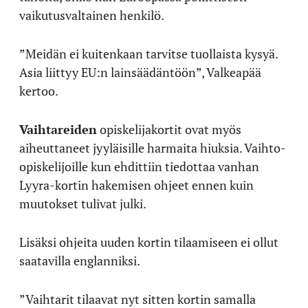
vaikutusvaltainen henkilö.
”Meidän ei kuitenkaan tarvitse tuollaista kysyä.
Asia liittyy EU:n lainsäädäntöön”, Valkeapää
kertoo.
Vaihtareiden
opiskelijakortit ovat myös
aiheuttaneet jyyläisille harmaita hiuksia. Vaihto-
opiskelijoille kun ehdittiin tiedottaa vanhan
Lyyra-kortin hakemisen ohjeet ennen kuin
muutokset tulivat julki.
Lisäksi ohjeita uuden kortin tilaamiseen ei ollut
saatavilla englanniksi.
”Vaihtarit tilaavat nyt sitten kortin samalla