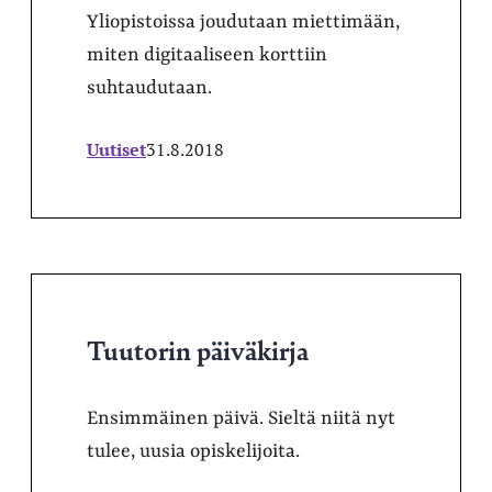
Yliopistoissa joudutaan miettimään,
miten digitaaliseen korttiin
suhtaudutaan.
Uutiset
31.8.2018
Tuutorin päiväkirja
Ensimmäinen päivä. Sieltä niitä nyt
tulee, uusia opiskelijoita.