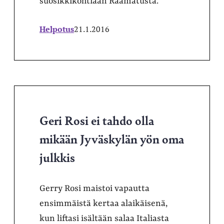
suosikkikohtiaan Raamatusta.
Helpotus
21.1.2016
Geri Rosi ei tahdo olla
mikään Jyväskylän yön oma
julkkis
Gerry Rosi maistoi vapautta
ensimmäistä kertaa alaikäisenä,
kun liftasi isältään salaa Italiasta