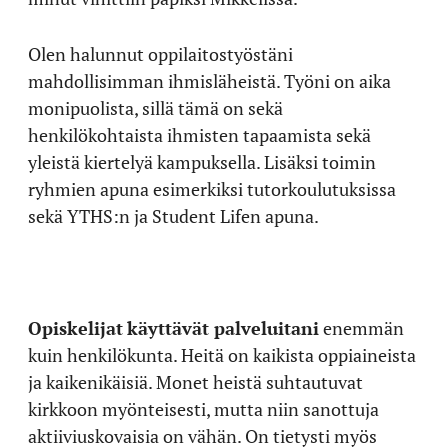
Olen halunnut oppilaitostyöstäni
mahdollisimman ihmisläheistä. Työni on aika
monipuolista, sillä tämä on sekä
henkilökohtaista ihmisten tapaamista sekä
yleistä kiertelyä kampuksella. Lisäksi toimin
ryhmien apuna esimerkiksi tutorkoulutuksissa
sekä YTHS:n ja Student Lifen apuna.
Opiskelijat
käyttävät palveluitani
enemmän
kuin henkilökunta. Heitä on kaikista oppiaineista
ja kaikenikäisiä. Monet heistä suhtautuvat
kirkkoon myönteisesti, mutta niin sanottuja
aktiiviuskovaisia on vähän. On tietysti myös