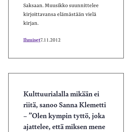
Saksaan. Muusikko suunnittelee
kirjoittavansa elämästään vielä
kirjan.
Ihmiset
7.11.2012
Kulttuurialalla mikään ei
riitä, sanoo Sanna Klemetti
– ”Olen kympin tyttö, joka
ajattelee, että miksen mene