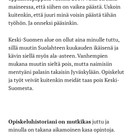
maineessa, että siihen on vaikea päästä. Uskoin
kuitenkin, että juuri minä voisin päästä tähän
työhön. Ja onneksi pääsinkin.
Keski-Suomen alue on ollut aina minulle tuttu,
sillä muutin Suolahteen kuukauden ikäisenä ja
kävin siellä myös ala-asteen. Vanhempien
mukana muutin sieltä pois, mutta naimisiin
mentyäni palasin takaisin Jyväskylään. Opiskelut
ja työt veivät kuitenkin meidät taas pois Keski-
Suomesta.
Opiskeluhistoriani
on mutkikas
juttu ja
minulla on takana aikamoinen kasa opintoja.