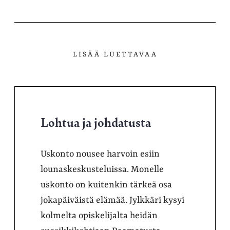
palvelussa
LISÄÄ LUETTAVAA
Lohtua ja johdatusta
Uskonto nousee harvoin esiin
lounaskeskusteluissa. Monelle
uskonto on kuitenkin tärkeä osa
jokapäiväistä elämää. Jylkkäri kysyi
kolmelta opiskelijalta heidän