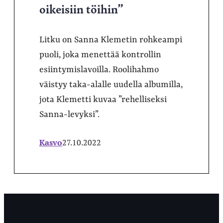
oikeisiin töihin”
Litku on Sanna Klemetin rohkeampi
puoli, joka menettää kontrollin
esiintymislavoilla. Roolihahmo
väistyy taka-alalle uudella albumilla,
jota Klemetti kuvaa ”rehelliseksi
Sanna-levyksi”.
Kasvo
27.10.2022