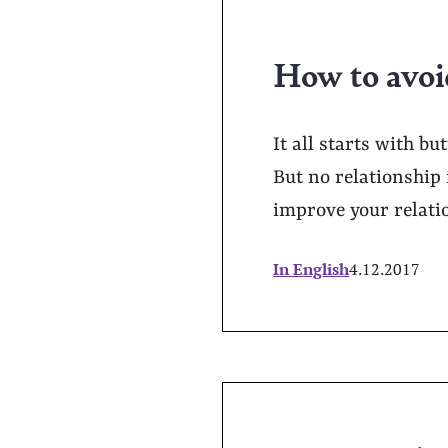
How to avoi
It all starts with bu
But no relationship 
improve your relati
In English
4.12.2017