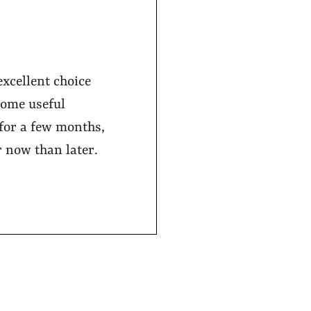
xcellent choice
some useful
for a few months,
r now than later.