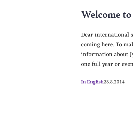
Welcome to 
Dear international 
coming here. To make
information about J
one full year or eve
In English
28.8.2014