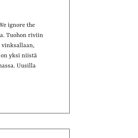
We ignore the
a. Tuohon riviin
 vinksallaan,
on yksi niistä
massa. Uusilla