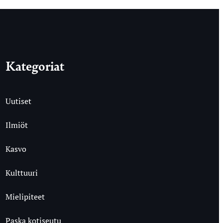
Kategoriat
Uutiset
Ilmiöt
Kasvo
Kulttuuri
Mielipiteet
Paska kotiseutu