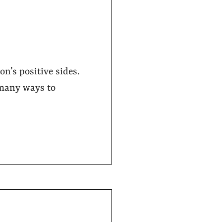
on’s positive sides.
 many ways to