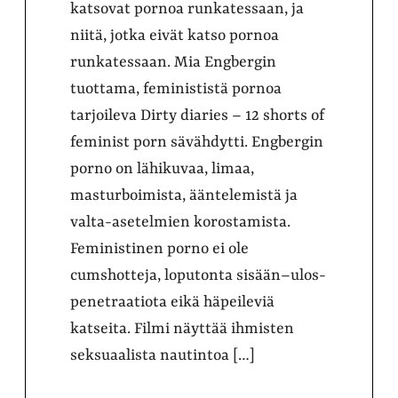
katsovat pornoa runkatessaan, ja
niitä, jotka eivät katso pornoa
runkatessaan. Mia Engbergin
tuottama, feminististä pornoa
tarjoileva Dirty diaries – 12 shorts of
feminist porn sävähdytti. Engbergin
porno on lähikuvaa, limaa,
masturboimista, ääntelemistä ja
valta-asetelmien korostamista.
Feministinen porno ei ole
cumshotteja, loputonta sisään–ulos-
penetraatiota eikä häpeileviä
katseita. Filmi näyttää ihmisten
seksuaalista nautintoa […]