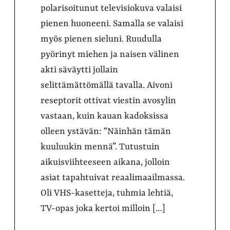
polarisoitunut televisiokuva valaisi
pienen huoneeni. Samalla se valaisi
myös pienen sieluni. Ruudulla
pyörinyt miehen ja naisen välinen
akti säväytti jollain
selittämättömällä tavalla. Aivoni
reseptorit ottivat viestin avosylin
vastaan, kuin kauan kadoksissa
olleen ystävän: “Näinhän tämän
kuuluukin mennä”. Tutustuin
aikuisviihteeseen aikana, jolloin
asiat tapahtuivat reaalimaailmassa.
Oli VHS-kasetteja, tuhmia lehtiä,
TV-opas joka kertoi milloin […]