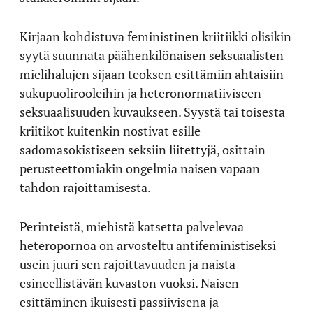
Kirjaan kohdistuva feministinen kriitiikki olisikin
syytä suunnata päähenkilönaisen seksuaalisten
mielihalujen sijaan teoksen esittämiin ahtaisiin
sukupuolirooleihin ja heteronormatiiviseen
seksuaalisuuden kuvaukseen. Syystä tai toisesta
kriitikot kuitenkin nostivat esille
sadomasokistiseen seksiin liitettyjä, osittain
perusteettomiakin ongelmia naisen vapaan
tahdon rajoittamisesta.
Perinteistä, miehistä katsetta palvelevaa
heteropornoa on arvosteltu antifeministiseksi
usein juuri sen rajoittavuuden ja naista
esineellistävän kuvaston vuoksi. Naisen
esittäminen ikuisesti passiivisena ja