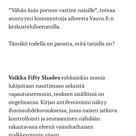
”Vähän kuin pornon vastine naisille”, toteaa
anonyymi kommentoija aiheesta Vauva.fi:n
keskustelufoorumilla.
Tämäkö todella on parasta, mitä tarjolla on?
Vaikka Fifty Shades
rohkaisikin monia
lukijoitaan nauttimaan seksistä
vapautuneemmin, teoksen sisällössä on
ongelmansa. Kirjan antifeminismi näkyy
ihmissuhdekuvauksessa, jossa naisen jatkuva
kontrollointi ja seuraaminen nähdään
rakastavana eleenä vainoharhaisen
stalkkeroinnin sijaan.