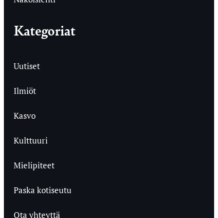
Kategoriat
Uutiset
Ilmiöt
Kasvo
Kulttuuri
Mielipiteet
Paska kotiseutu
Ota yhteyttä