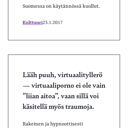
Suomessa on käytännössä kuollut.
Kulttuuri
23.1.2017
Lääh puuh, virtuaalityllerö
— virtuaaliporno ei ole vain
”liian aitoa”, vaan sillä voi
käsitellä myös traumoja.
Rakeinen ja hypnoottisesti