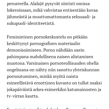
perusteella. Alalajit pysyvät siististi omissa
lokeroissaan, mikä vahvistaa entisestään kuvaa
jähmeästä ja muuttumattomasta seksuaali- ja
sukupuoli-identiteetistä.
Feministinen pornokeskustelu on pitkään
keskittynyt pornografisen materiaalin
demonisoimiseen. Porno nähdään usein
pahimpana mahdollisena naisen alistamisen
muotona. Varsinaisen pornoteollisuuden ohella
ongelmana on nähty niin sanottu yhteiskunnan
pornoutuminen, minkä myötä naista
esineellistävä eroottinen kuvasto on tullut osaksi
jokapäiväistä arkea esimerkiksi katumainosten ja
tv-virran kautta.