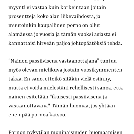
myynti ei vastaa kuin korkeintaan joitain
prosentteja koko alan liikevaihdosta, ja
muutoinkin kaupallinen porno on ollut
alamäessä jo vuosia ja tämän vuoksi asiasta ei
kannattaisi hirveän paljoa johtopäätöksiä tehdä.
”Nainen passiivisena vastaanottajana” tuntuu
myös olevan mielikuva jostain vuosikymmenten
takaa. En sano, etteikö sitäkin vielä esiinny,
mutta ei voida mielestäni rehellisesti sanoa, että
nainen esitetään "ikuisesti passiivisena ja
vastaanottavana". Tämän huomaa, jos yhtään
enempää pornoa katsoo.
Pornon nykytilan moninaisuuden huomaamisen