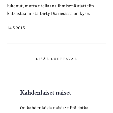
lukenut, mutta uteliaana ihmisenä ajattelin
katsastaa mistä Dirty Diariesissa on kyse.
14.3.2013
LISÄÄ LUETTAVAA
Kahdenlaiset naiset
On kahdenlaisia naisia: niitä, jotka