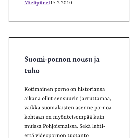
Mielipiteet
15.2.2010
Suomi-pornon nousu ja
tuho
Kotimainen porno on historiansa
aikana ollut sensuurin jarruttamaa,
vaikka suomalaisten asenne pornoa
kohtaan on myönteisempää kuin
muissa Pohjoismaissa. Sekä lehti-
että videopornon tuotanto