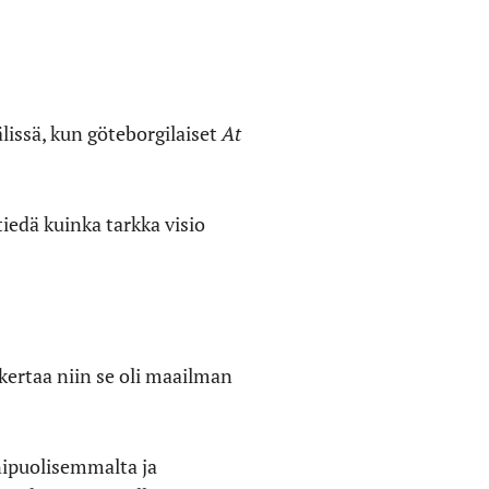
lissä, kun göteborgilaiset
At
tiedä kuinka tarkka visio
kertaa niin se oli maailman
ipuolisemmalta ja