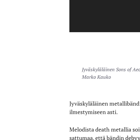
Jyväskyläläinen Sons of Aeo
Marko Kauko
Jyväskyläläinen metallibänd
ilmestymiseen asti.
Melodista death metallia soi
sattumaa, että bändin debyyt