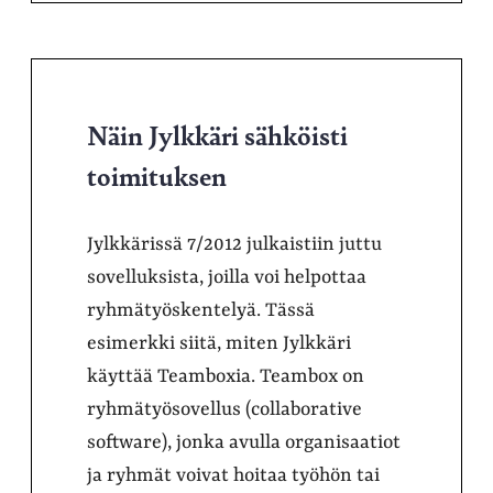
Näin Jylkkäri sähköisti
toimituksen
Jylkkärissä 7/2012 julkaistiin juttu
sovelluksista, joilla voi helpottaa
ryhmätyöskentelyä. Tässä
esimerkki siitä, miten Jylkkäri
käyttää Teamboxia. Teambox on
ryhmätyösovellus (collaborative
software), jonka avulla organisaatiot
ja ryhmät voivat hoitaa työhön tai