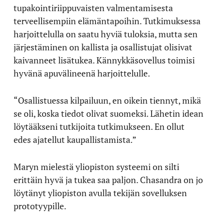
tupakointiriippuvaisten valmentamisesta
terveellisempiin elämäntapoihin. Tutkimuksessa
harjoittelulla on saatu hyviä tuloksia, mutta sen
järjestäminen on kallista ja osallistujat olisivat
kaivanneet lisätukea. Kännykkäsovellus toimisi
hyvänä apuvälineenä harjoittelulle.
“Osallistuessa kilpailuun, en oikein tiennyt, mikä
se oli, koska tiedot olivat suomeksi. Lähetin idean
löytääkseni tutkijoita tutkimukseen. En ollut
edes ajatellut kaupallistamista.”
Maryn mielestä yliopiston systeemi on silti
erittäin hyvä ja tukea saa paljon. Chasandra on jo
löytänyt yliopiston avulla tekijän sovelluksen
prototyypille.