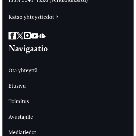
Katso yhteystiedot >
Facebook
Twitter
Instagram
YouTube
SoundCloud
Navigaatio
Ota yhteyttä
Etusivu
Toimitus
Avustajille
Mediatiedot