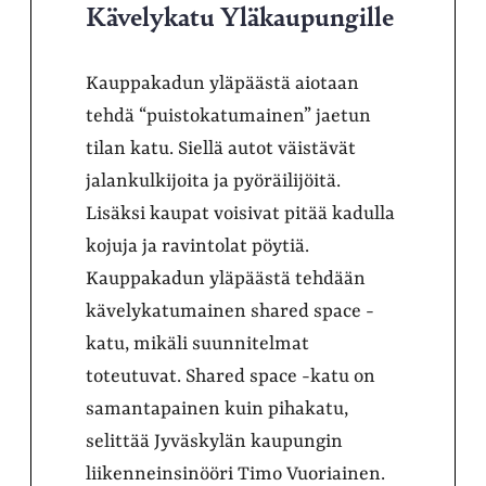
Kävelykatu Yläkaupungille
Kauppakadun yläpäästä aiotaan
tehdä “puistokatumainen” jaetun
tilan katu. Siellä autot väistävät
jalankulkijoita ja pyöräilijöitä.
Lisäksi kaupat voisivat pitää kadulla
kojuja ja ravintolat pöytiä.
Kauppakadun yläpäästä tehdään
kävelykatumainen shared space -
katu, mikäli suunnitelmat
toteutuvat. Shared space -katu on
samantapainen kuin pihakatu,
selittää Jyväskylän kaupungin
liikenneinsinööri Timo Vuoriainen.