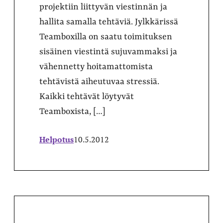
projektiin liittyvän viestinnän ja
hallita samalla tehtäviä. Jylkkärissä
Teamboxilla on saatu toimituksen
sisäinen viestintä sujuvammaksi ja
vähennetty hoitamattomista
tehtävistä aiheutuvaa stressiä.
Kaikki tehtävät löytyvät
Teamboxista, […]
Helpotus
10.5.2012