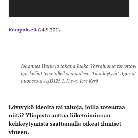
Kampuksella
24.9.2012
Johannes Harju ja takana Jukka Varsaluoma toivottava
opiskelijat tervetulleiksi pajalleen. Tilat löytyvät Agoralt
huoneesta AgD125.1. Kuva: Jere Kyrö
Löytyykö ideoita tai taitoja, joilla toteuttaa
niitä? Yliopisto auttaa liiketoiminnan
kehkeytymistä saattamalla oikeat ihmiset
yhteen.