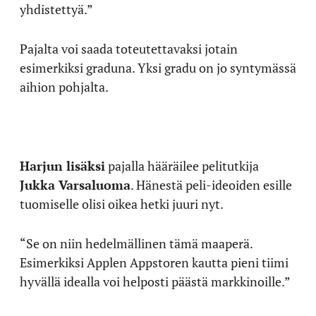
yhdistettyä.”
Pajalta voi saada toteutettavaksi jotain
esimerkiksi graduna. Yksi gradu on jo syntymässä
aihion pohjalta.
Harjun lisäksi
pajalla hääräilee pelitutkija
Jukka Varsaluoma
. Hänestä peli-ideoiden esille
tuomiselle olisi oikea hetki juuri nyt.
“Se on niin hedelmällinen tämä maaperä.
Esimerkiksi Applen Appstoren kautta pieni tiimi
hyvällä idealla voi helposti päästä markkinoille.”