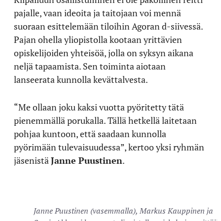
pajalle, vaan ideoita ja taitojaan voi mennä
suoraan esittelemään tiloihin Agoran d-siivessä.
Pajan ohella yliopistolla kootaan yrittävien
opiskelijoiden yhteisöä, jolla on syksyn aikana
neljä tapaamista. Sen toiminta aiotaan
lanseerata kunnolla kevättalvesta.
“Me ollaan joku kaksi vuotta pyöritetty tätä
pienemmällä porukalla. Tällä hetkellä laitetaan
pohjaa kuntoon, että saadaan kunnolla
pyörimään tulevaisuudessa”, kertoo yksi ryhmän
jäsenistä
Janne Puustinen
.
Janne Puustinen (vasemmalla), Markus Kauppinen ja