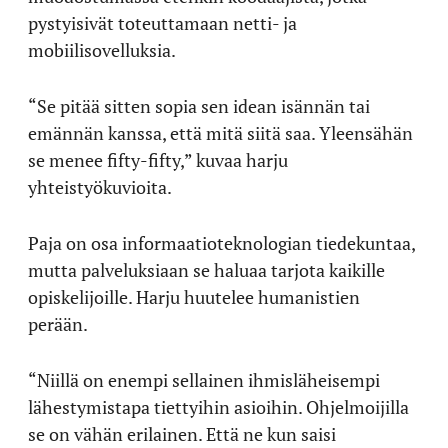
pystyisivät toteuttamaan netti- ja
mobiilisovelluksia.
“Se pitää sitten sopia sen idean isännän tai
emännän kanssa, että mitä siitä saa. Yleensähän
se menee fifty-fifty,” kuvaa harju
yhteistyökuvioita.
Paja on osa informaatioteknologian tiedekuntaa,
mutta palveluksiaan se haluaa tarjota kaikille
opiskelijoille. Harju huutelee humanistien
perään.
“Niillä on enempi sellainen ihmisläheisempi
lähestymistapa tiettyihin asioihin. Ohjelmoijilla
se on vähän erilainen. Että ne kun saisi