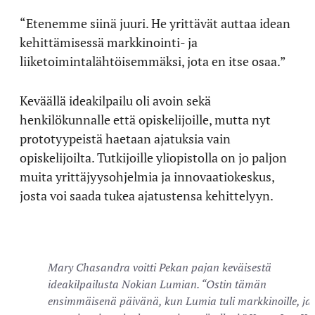
“Etenemme siinä juuri. He yrittävät auttaa idean
kehittämisessä markkinointi- ja
liiketoimintalähtöisemmäksi, jota en itse osaa.”
Keväällä ideakilpailu oli avoin sekä
henkilökunnalle että opiskelijoille, mutta nyt
prototyypeistä haetaan ajatuksia vain
opiskelijoilta. Tutkijoille yliopistolla on jo paljon
muita yrittäjyysohjelmia ja innovaatiokeskus,
josta voi saada tukea ajatustensa kehittelyyn.
Mary Chasandra voitti Pekan pajan keväisestä
ideakilpailusta Nokian Lumian. “Ostin tämän
ensimmäisenä päivänä, kun Lumia tuli markkinoille, ja