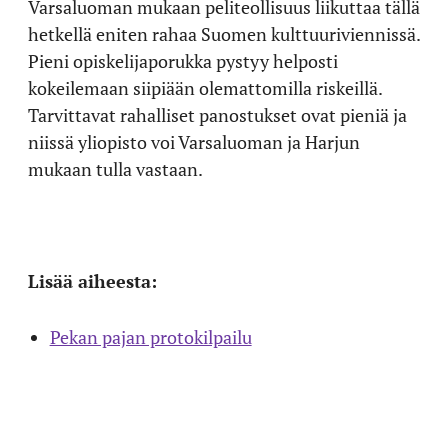
Varsaluoman mukaan peliteollisuus liikuttaa tällä
hetkellä eniten rahaa Suomen kulttuuriviennissä.
Pieni opiskelijaporukka pystyy helposti
kokeilemaan siipiään olemattomilla riskeillä.
Tarvittavat rahalliset panostukset ovat pieniä ja
niissä yliopisto voi Varsaluoman ja Harjun
mukaan tulla vastaan.
Lisää aiheesta:
Pekan pajan protokilpailu