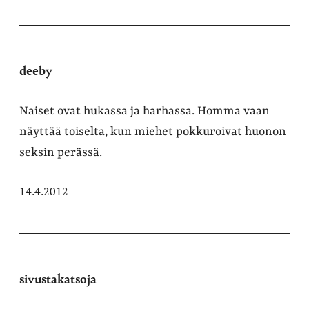
deeby
Naiset ovat hukassa ja harhassa. Homma vaan
näyttää toiselta, kun miehet pokkuroivat huonon
seksin perässä.
14.4.2012
sivustakatsoja