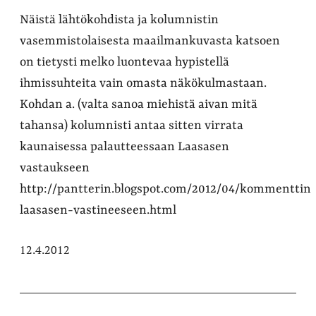
Näistä lähtökohdista ja kolumnistin
vasemmistolaisesta maailmankuvasta katsoen
on tietysti melko luontevaa hypistellä
ihmissuhteita vain omasta näkökulmastaan.
Kohdan a. (valta sanoa miehistä aivan mitä
tahansa) kolumnisti antaa sitten virrata
kaunaisessa palautteessaan Laasasen
vastaukseen
http://pantterin.blogspot.com/2012/04/kommenttini
laasasen-vastineeseen.html
12.4.2012