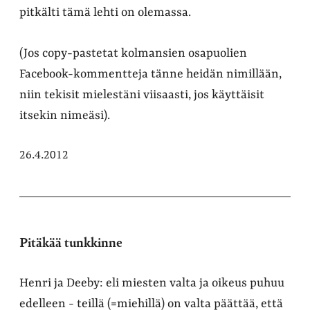
pitkälti tämä lehti on olemassa.
(Jos copy-pastetat kolmansien osapuolien
Facebook-kommentteja tänne heidän nimillään,
niin tekisit mielestäni viisaasti, jos käyttäisit
itsekin nimeäsi).
26.4.2012
Pitäkää tunkkinne
Henri ja Deeby: eli miesten valta ja oikeus puhuu
edelleen - teillä (=miehillä) on valta päättää, että