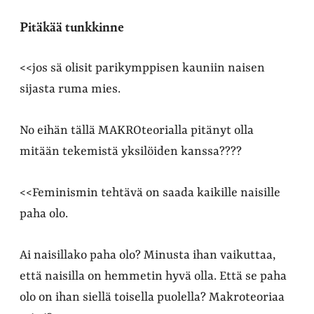
Pitäkää tunkkinne
<<jos sä olisit parikymppisen kauniin naisen
sijasta ruma mies.
No eihän tällä MAKROteorialla pitänyt olla
mitään tekemistä yksilöiden kanssa????
<<Feminismin tehtävä on saada kaikille naisille
paha olo.
Ai naisillako paha olo? Minusta ihan vaikuttaa,
että naisilla on hemmetin hyvä olla. Että se paha
olo on ihan siellä toisella puolella? Makroteoriaa