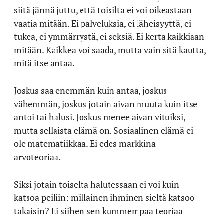
siitä jännä juttu, että toisilta ei voi oikeastaan
vaatia mitään. Ei palveluksia, ei läheisyyttä, ei
tukea, ei ymmärrystä, ei seksiä. Ei kerta kaikkiaan
mitään. Kaikkea voi saada, mutta vain sitä kautta,
mitä itse antaa.
Joskus saa enemmän kuin antaa, joskus
vähemmän, joskus jotain aivan muuta kuin itse
antoi tai halusi. Joskus menee aivan vituiksi,
mutta sellaista elämä on. Sosiaalinen elämä ei
ole matematiikkaa. Ei edes markkina-
arvoteoriaa.
Siksi jotain toiselta halutessaan ei voi kuin
katsoa peiliin: millainen ihminen sieltä katsoo
takaisin? Ei siihen sen kummempaa teoriaa