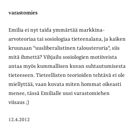
varastomies
Emilia ei nyt taida ymmärtää markkina-
arvoteoriaa tai sosiologiaa tieteenalana, ja kaiken
kruunaan "uusliberalistinen talousteroria", siis
mitä ihmettä? Vihjailu sosiologien motiiveista
antaa myös kummallisen kuvan suhtautumisesta
tieteeseen. Tieteellisten teorioiden tehtävä ei ole
miellyttää, vaan kuvata miten hommat oikeasti
menee, tässä Emilialle uusi varastomiehen
viisaus ;)
12.4.2012