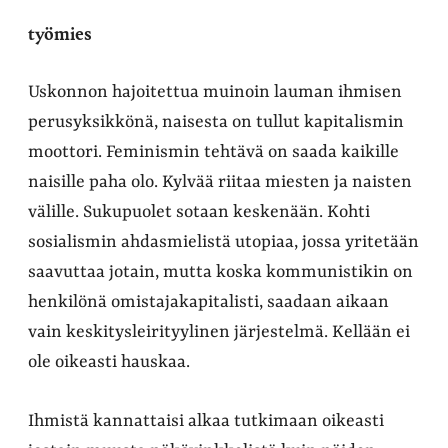
työmies
Uskonnon hajoitettua muinoin lauman ihmisen
perusyksikkönä, naisesta on tullut kapitalismin
moottori. Feminismin tehtävä on saada kaikille
naisille paha olo. Kylvää riitaa miesten ja naisten
välille. Sukupuolet sotaan keskenään. Kohti
sosialismin ahdasmielistä utopiaa, jossa yritetään
saavuttaa jotain, mutta koska kommunistikin on
henkilönä omistajakapitalisti, saadaan aikaan
vain keskitysleirityylinen järjestelmä. Kellään ei
ole oikeasti hauskaa.
Ihmistä kannattaisi alkaa tutkimaan oikeasti