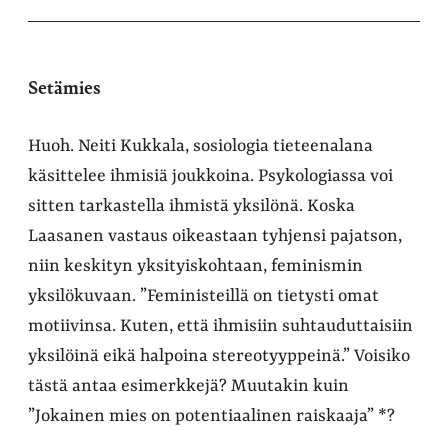
Setämies
Huoh. Neiti Kukkala, sosiologia tieteenalana
käsittelee ihmisiä joukkoina. Psykologiassa voi
sitten tarkastella ihmistä yksilönä. Koska
Laasanen vastaus oikeastaan tyhjensi pajatson,
niin keskityn yksityiskohtaan, feminismin
yksilökuvaan. ”Feministeillä on tietysti omat
motiivinsa. Kuten, että ihmisiin suhtauduttaisiin
yksilöinä eikä halpoina stereotyyppeinä.” Voisiko
tästä antaa esimerkkejä? Muutakin kuin
”Jokainen mies on potentiaalinen raiskaaja” *?