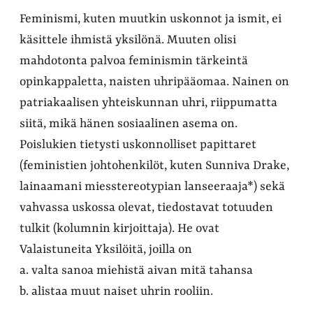
Feminismi, kuten muutkin uskonnot ja ismit, ei
käsittele ihmistä yksilönä. Muuten olisi
mahdotonta palvoa feminismin tärkeintä
opinkappaletta, naisten uhripääomaa. Nainen on
patriakaalisen yhteiskunnan uhri, riippumatta
siitä, mikä hänen sosiaalinen asema on.
Poislukien tietysti uskonnolliset papittaret
(feministien johtohenkilöt, kuten Sunniva Drake,
lainaamani miesstereotypian lanseeraaja*) sekä
vahvassa uskossa olevat, tiedostavat totuuden
tulkit (kolumnin kirjoittaja). He ovat
Valaistuneita Yksilöitä, joilla on
a. valta sanoa miehistä aivan mitä tahansa
b. alistaa muut naiset uhrin rooliin.