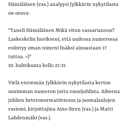
Hämäläisen (vas.) analyysi Jylkkärin nykytilasta
on osuva:
"Taneli Hämäläinen Mikä vitun vassariannos?
Laskeskelin huvikseni, että uudessa numerossa
esiintyy oman nimeni lisäksi ainoastaan 17
tuttua. =)"
10. huhtikuuta kello 21:35
Vielä enemmän Jylkkärin nykytilasta kertoo
uusimman numeron juttu vuosijuhlista. Aiheena
juhlien heteronormatiivisuus ja juomalaulujen
rasismi, kirjoittajina Aino Siren (vas.) ja Matti
Lahdenmäki (vas.).