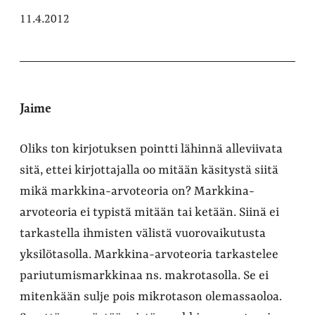
11.4.2012
Jaime
Oliks ton kirjotuksen pointti lähinnä alleviivata
sitä, ettei kirjottajalla oo mitään käsitystä siitä
mikä markkina-arvoteoria on? Markkina-
arvoteoria ei typistä mitään tai ketään. Siinä ei
tarkastella ihmisten välistä vuorovaikutusta
yksilötasolla. Markkina-arvoteoria tarkastelee
pariutumismarkkinaa ns. makrotasolla. Se ei
mitenkään sulje pois mikrotason olemassaoloa.