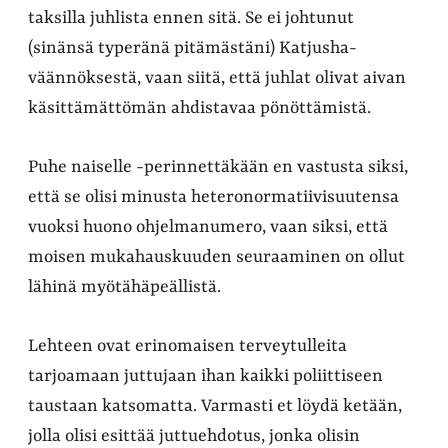
taksilla juhlista ennen sitä. Se ei johtunut
(sinänsä typeränä pitämästäni) Katjusha-
väännöksestä, vaan siitä, että juhlat olivat aivan
käsittämättömän ahdistavaa pönöttämistä.
Puhe naiselle -perinnettäkään en vastusta siksi,
että se olisi minusta heteronormatiivisuutensa
vuoksi huono ohjelmanumero, vaan siksi, että
moisen mukahauskuuden seuraaminen on ollut
lähinä myötähäpeällistä.
Lehteen ovat erinomaisen terveytulleita
tarjoamaan juttujaan ihan kaikki poliittiseen
taustaan katsomatta. Varmasti et löydä ketään,
jolla olisi esittää juttuehdotus, jonka olisin