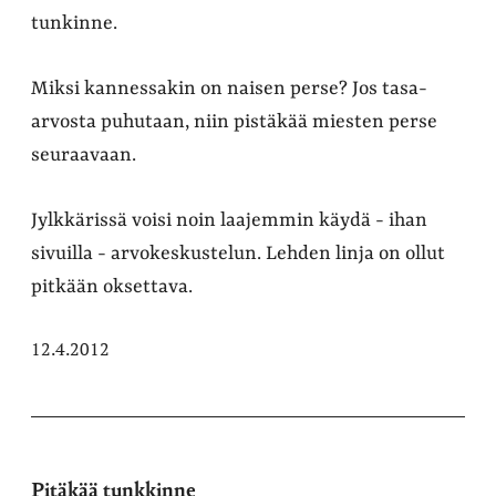
tunkinne.
Miksi kannessakin on naisen perse? Jos tasa-
arvosta puhutaan, niin pistäkää miesten perse
seuraavaan.
Jylkkärissä voisi noin laajemmin käydä - ihan
sivuilla - arvokeskustelun. Lehden linja on ollut
pitkään oksettava.
12.4.2012
Pitäkää tunkkinne