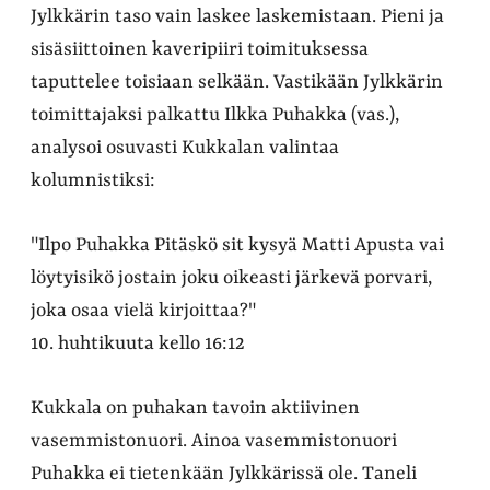
Jylkkärin taso vain laskee laskemistaan. Pieni ja
sisäsiittoinen kaveripiiri toimituksessa
taputtelee toisiaan selkään. Vastikään Jylkkärin
toimittajaksi palkattu Ilkka Puhakka (vas.),
analysoi osuvasti Kukkalan valintaa
kolumnistiksi:
"Ilpo Puhakka Pitäskö sit kysyä Matti Apusta vai
löytyisikö jostain joku oikeasti järkevä porvari,
joka osaa vielä kirjoittaa?"
10. huhtikuuta kello 16:12
Kukkala on puhakan tavoin aktiivinen
vasemmistonuori. Ainoa vasemmistonuori
Puhakka ei tietenkään Jylkkärissä ole. Taneli