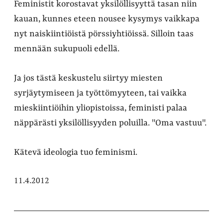
Feministit korostavat yksilöllisyyttä tasan niin
kauan, kunnes eteen nousee kysymys vaikkapa
nyt naiskiintiöistä pörssiyhtiöissä. Silloin taas
mennään sukupuoli edellä.
Ja jos tästä keskustelu siirtyy miesten
syrjäytymiseen ja työttömyyteen, tai vaikka
mieskiintiöihin yliopistoissa, feministi palaa
näppärästi yksilöllisyyden poluilla. "Oma vastuu".
Kätevä ideologia tuo feminismi.
11.4.2012