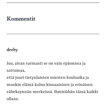
Kommentit
deeby
Juu, aivan varmasti se on vain epäonnea ja
sattumaa,
että juuri tietynlaisten miesten kouluaika ja
muukin elämä kuluu kiusaamisen ja erinäisen
väheksynnän merkeissä. Ihmisiähän tässä kaikki
ollaan.