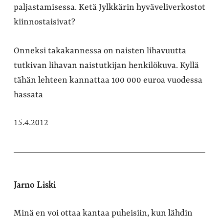
paljastamisessa. Ketä Jylkkärin hyväveliverkostot
kiinnostaisivat?
Onneksi takakannessa on naisten lihavuutta
tutkivan lihavan naistutkijan henkilökuva. Kyllä
tähän lehteen kannattaa 100 000 euroa vuodessa
hassata
15.4.2012
Jarno Liski
Minä en voi ottaa kantaa puheisiin, kun lähdin