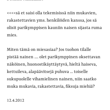
<<<<sä et saisi olla tekemisissä niin mukavien,
rakastettavien yms. henkilöiden kanssa, jos sä
olisit parikymppisen kauniin naisen sijasta ruma
mies.
Miten tämä on miesasiaa? Jos tuohon tilalle
pistää nainen .... olet parikymppinen oksettavan
näköinen, huonostikäyttäytyvä, hieltä haiseva,
kettuileva, alapäävitsejä puhuva ... toiselle
sukupuolelle vihamielinen nainen, niin saatko
muka mukavia, rakastettavia, fiksuja miehiä?
12.4.2012