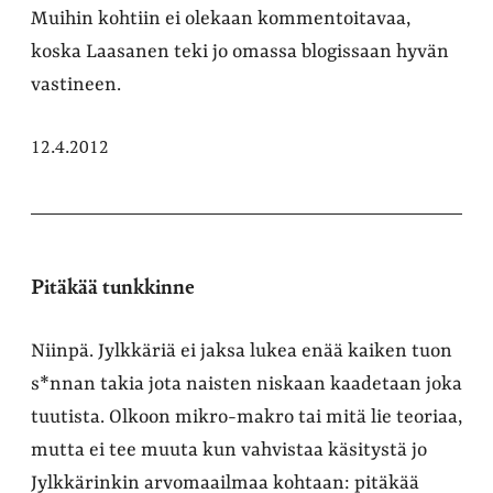
Muihin kohtiin ei olekaan kommentoitavaa,
koska Laasanen teki jo omassa blogissaan hyvän
vastineen.
12.4.2012
Pitäkää tunkkinne
Niinpä. Jylkkäriä ei jaksa lukea enää kaiken tuon
s*nnan takia jota naisten niskaan kaadetaan joka
tuutista. Olkoon mikro-makro tai mitä lie teoriaa,
mutta ei tee muuta kun vahvistaa käsitystä jo
Jylkkärinkin arvomaailmaa kohtaan: pitäkää