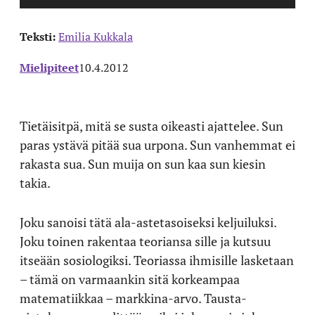
Teksti:
Emilia Kukkala
Mielipiteet
10.4.2012
Tietäisitpä, mitä se susta oikeasti ajattelee. Sun
paras ystävä pitää sua urpona. Sun vanhemmat ei
rakasta sua. Sun muija on sun kaa sun kiesin
takia.
Joku sanoisi tätä ala-astetasoiseksi keljuiluksi.
Joku toinen rakentaa teoriansa sille ja kutsuu
itseään sosiologiksi. Teoriassa ihmisille lasketaan
– tämä on varmaankin sitä korkeampaa
matematiikkaa – markkina-arvo. Tausta-