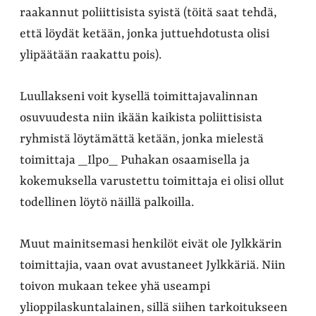
raakannut poliittisista syistä (töitä saat tehdä,
että löydät ketään, jonka juttuehdotusta olisi
ylipäätään raakattu pois).
Luullakseni voit kysellä toimittajavalinnan
osuvuudesta niin ikään kaikista poliittisista
ryhmistä löytämättä ketään, jonka mielestä
toimittaja _Ilpo_ Puhakan osaamisella ja
kokemuksella varustettu toimittaja ei olisi ollut
todellinen löytö näillä palkoilla.
Muut mainitsemasi henkilöt eivät ole Jylkkärin
toimittajia, vaan ovat avustaneet Jylkkäriä. Niin
toivon mukaan tekee yhä useampi
ylioppilaskuntalainen, sillä siihen tarkoitukseen