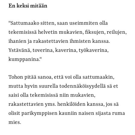
En keksi mitään
"Sattumaako sitten, saan useimmiten olla
tekemisissä helvetin mukavien, fiksujen, reilujen,
ihanien ja rakastettavien ihmisten kanssa.
Ystävänä, toverina, kaverina, työkaverina,
kumppanina."
Tohon pitää sanoa, että voi olla sattumaakin,
mutta hyvin suurella todennäköisyydellä sä et
saisi olla tekemisissä niin mukavien,
rakastettavien yms. henkilöiden kanssa, jos sä
olisit parikymppisen kauniin naisen sijasta ruma
mies.