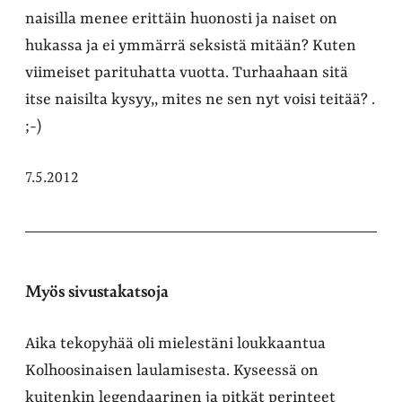
naisilla menee erittäin huonosti ja naiset on
hukassa ja ei ymmärrä seksistä mitään? Kuten
viimeiset parituhatta vuotta. Turhaahaan sitä
itse naisilta kysyy,, mites ne sen nyt voisi teitää? .
;-)
7.5.2012
Myös sivustakatsoja
Aika tekopyhää oli mielestäni loukkaantua
Kolhoosinaisen laulamisesta. Kyseessä on
kuitenkin legendaarinen ja pitkät perinteet