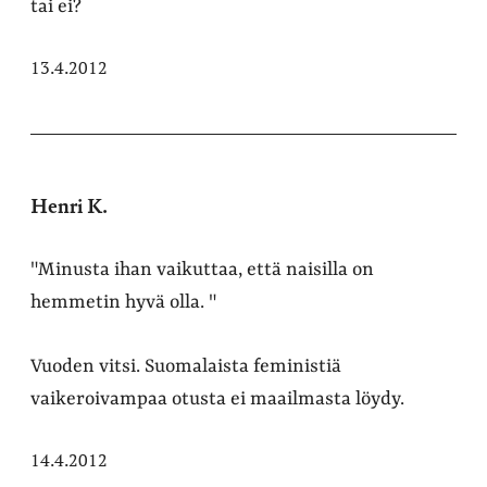
tai ei?
13.4.2012
Henri K.
"Minusta ihan vaikuttaa, että naisilla on
hemmetin hyvä olla. "
Vuoden vitsi. Suomalaista feministiä
vaikeroivampaa otusta ei maailmasta löydy.
14.4.2012