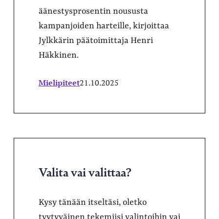
äänestysprosentin noususta
kampanjoiden harteille, kirjoittaa
Jylkkärin päätoimittaja Henri
Häkkinen.
Mielipiteet
21.10.2025
Valita vai valittaa?
Kysy tänään itseltäsi, oletko
tyytyväinen tekemiisi valintoihin vai