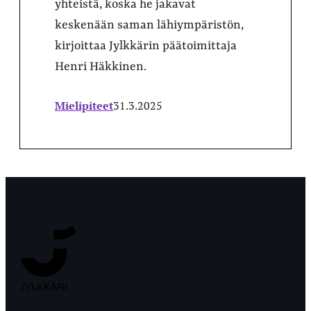
yhteistä, koska he jakavat
keskenään saman lähiympäristön,
kirjoittaa Jylkkärin päätoimittaja
Henri Häkkinen.
Mielipiteet
31.3.2025
Jyväskylän