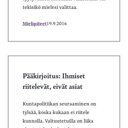
tekisikö mielesi valittaa.
Mielipiteet
19.9.2016
Pääkirjoitus: Ihmiset
riitelevät, eivät asiat
Kuntapolitiikan seuraaminen on
tylsää, koska kukaan ei riitele
kunnolla. Valtuutetuilla on liika