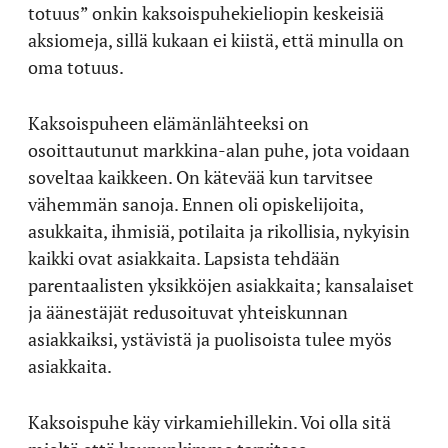
totuus” onkin kaksoispuhekieliopin keskeisiä
aksiomeja, sillä kukaan ei kiistä, että minulla on
oma totuus.
Kaksoispuheen elämänlähteeksi on
osoittautunut markkina-alan puhe, jota voidaan
soveltaa kaikkeen. On kätevää kun tarvitsee
vähemmän sanoja. Ennen oli opiskelijoita,
asukkaita, ihmisiä, potilaita ja rikollisia, nykyisin
kaikki ovat asiakkaita. Lapsista tehdään
parentaalisten yksikköjen asiakkaita; kansalaiset
ja äänestäjät redusoituvat yhteiskunnan
asiakkaiksi, ystävistä ja puolisoista tulee myös
asiakkaita.
Kaksoispuhe käy virkamiehillekin. Voi olla sitä