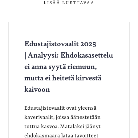
LISÄÄ LUETTAVAA
Edustajistovaalit 2025
| Analyysi: Ehdokasasettelu
ei anna syytä riemuun,
mutta ei heitetä kirvestä
kaivoon
Edustajistovaalit ovat yleensä
kaverivaalit, joissa äänestetään
tuttua kasvoa. Matalaksi jäänyt
ehdokasmäärä lataa tavoitteet