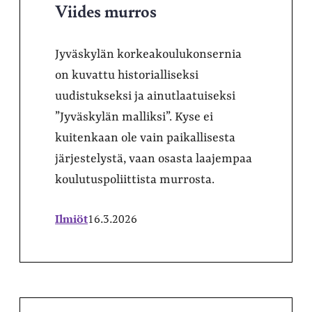
Viides murros
Jyväskylän korkeakoulukonsernia
on kuvattu historialliseksi
uudistukseksi ja ainutlaatuiseksi
”Jyväskylän malliksi”. Kyse ei
kuitenkaan ole vain paikallisesta
järjestelystä, vaan osasta laajempaa
koulutuspoliittista murrosta.
Ilmiöt
16.3.2026