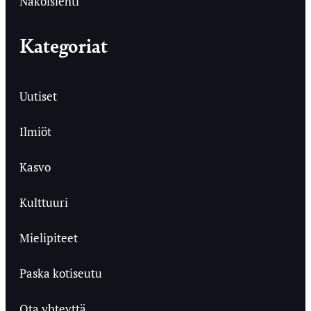
Näköislehti
Kategoriat
Uutiset
Ilmiöt
Kasvo
Kulttuuri
Mielipiteet
Paska kotiseutu
Ota yhteyttä