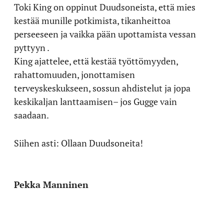
Toki King on oppinut Duudsoneista, että mies
kestää munille potkimista, tikanheittoa
perseeseen ja vaikka pään upottamista vessan
pyttyyn .
King ajattelee, että kestää työttömyyden,
rahattomuuden, jonottamisen
terveyskeskukseen, sossun ahdistelut ja jopa
keskikaljan lanttaamisen– jos Gugge vain
saadaan.
Siihen asti: Ollaan Duudsoneita!
Pekka Manninen