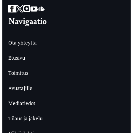
Facebook
Twitter
Instagram
YouTube
SoundCloud
Navigaatio
Ota yhteyttä
Etusivu
Toimitus
Avustajille
Mediatiedot
Tilaus ja jakelu