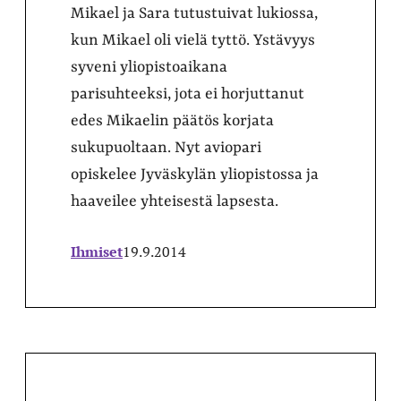
Mikael ja Sara tutustuivat lukiossa,
kun Mikael oli vielä tyttö. Ystävyys
syveni yliopistoaikana
parisuhteeksi, jota ei horjuttanut
edes Mikaelin päätös korjata
sukupuoltaan. Nyt aviopari
opiskelee Jyväskylän yliopistossa ja
haaveilee yhteisestä lapsesta.
Ihmiset
19.9.2014