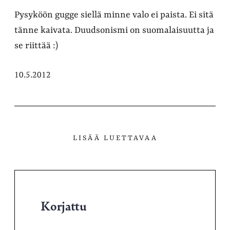
Pysyköön gugge siellä minne valo ei paista. Ei sitä
tänne kaivata. Duudsonismi on suomalaisuutta ja
se riittää :)
10.5.2012
LISÄÄ LUETTAVAA
Korjattu