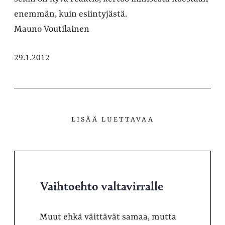
enemmän, kuin esiintyjästä.
Mauno Voutilainen
29.1.2012
LISÄÄ LUETTAVAA
Vaihtoehto valtavirralle
Muut ehkä väittävät samaa, mutta