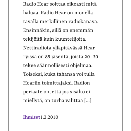
Radio Hear soittaa oikeasti mitä
haluaa. Radio Hear on monella
tavalla merkillinen radiokanava.
Ensinnäkin, sillä on enemmän
tekijöitä kuin kuuntelijoita.
Nettiradiota ylläpitävässä Hear
ry:ssä on 85 jäsentä, joista 20–30
tekee säännöllisesti ohjelmaa.
Toiseksi, kuka tahansa voi tulla
Heariin toimittajaksi. Radion
periaate on, että jos sisältö ei
miellytä, on turha valittaa […]
Ihmiset
1.2.2010