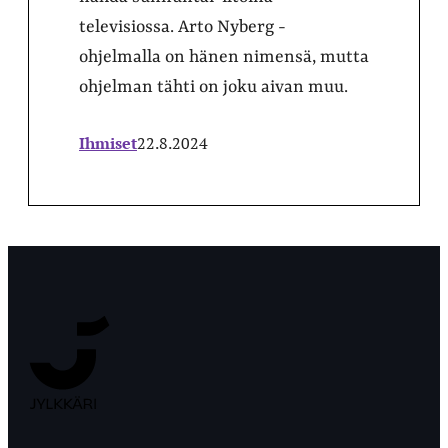
televisiossa. Arto Nyberg -
ohjelmalla on hänen nimensä, mutta
ohjelman tähti on joku aivan muu.
Ihmiset
22.8.2024
Jyväskylän