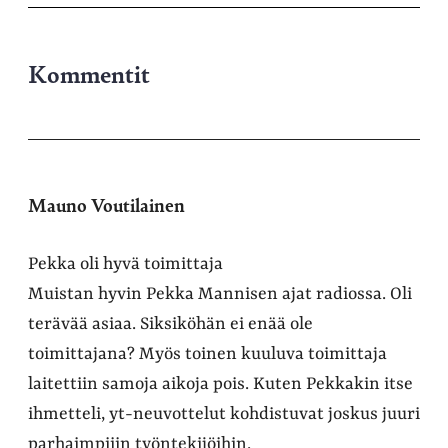
Kommentit
Mauno Voutilainen
Pekka oli hyvä toimittaja
Muistan hyvin Pekka Mannisen ajat radiossa. Oli
terävää asiaa. Siksiköhän ei enää ole
toimittajana? Myös toinen kuuluva toimittaja
laitettiin samoja aikoja pois. Kuten Pekkakin itse
ihmetteli, yt-neuvottelut kohdistuvat joskus juuri
parhaimpiiin työntekijöihin.