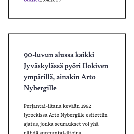
90-luvun alussa kaikki
Jyväskylässä pyöri Ilokiven
ympärillä, ainakin Arto
Nybergille
Perjantai-iltana kevään 1992
Jyrockissa Arto Nybergille esitettiin
ajatus, jonka seuraukset voi yhä
nähdä sunnuntai-iltoina