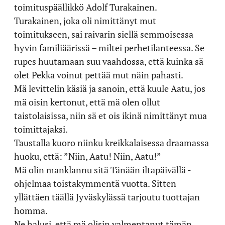
toimituspäällikkö Adolf Turakainen.
Turakainen, joka oli nimittänyt mut
toimitukseen, sai raivarin siellä semmoisessa
hyvin familiäärissä – miltei perhetilanteessa. Se
rupes huutamaan suu vaahdossa, että kuinka sä
olet Pekka voinut pettää mut näin pahasti.
Mä levittelin käsiä ja sanoin, että kuule Aatu, jos
mä oisin kertonut, että mä olen ollut
taistolaisissa, niin sä et ois ikinä nimittänyt mua
toimittajaksi.
Taustalla kuoro niinku kreikkalaisessa draamassa
huoku, että: ”Niin, Aatu! Niin, Aatu!”
Mä olin manklannu sitä Tänään iltapäivällä -
ohjelmaa toistakymmentä vuotta. Sitten
yllättäen täällä Jyväskylässä tarjoutu tuottajan
homma.
Ne halusi, että mä olisin valmentanut tämän