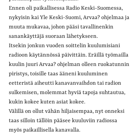
Ennen oli paikallisessa Radio Keski-Suomessa,
nykyisin kai Yle Keski-Suomi, Arvaa? ohjelmaa ja
muuta mukavaa, johon pääsi tavallinenkin
sanankäyttäjä suoraan lähetykseen.
Itsekin jonkun vuoden soittelin kuulumisiani
radioon käytännössä päivittäin. Eräillä työmailla
kuulin juuri Arvaa? ohjelman olleen ruokatunnin
piristys, toisille taas ääneni kuuluminen
eetteristä aiheutti kanavanvaihdon tai radion
sulkemisen, molemmat hyviä tapoja suhtautua,
kukin kokee kuten asiat kokee.
Välillä on ollut vähän hiljaisempaa, nyt onneksi
taas silloin tällöin pääsee kuuluviin radiossa
myös paikaillisella kanavalla.