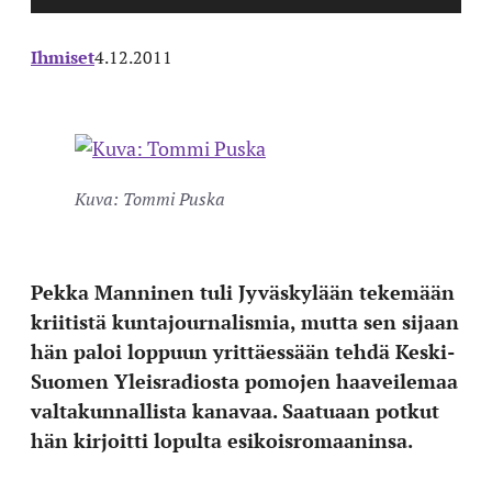
Ihmiset
4.12.2011
Kuva: Tommi Puska
Pekka Manninen tuli Jyväskylään tekemään
kriitistä kuntajournalismia, mutta sen sijaan
hän paloi loppuun yrittäessään tehdä Keski-
Suomen Yleisradiosta pomojen haaveilemaa
valtakunnallista kanavaa. Saatuaan potkut
hän kirjoitti lopulta esikoisromaaninsa.