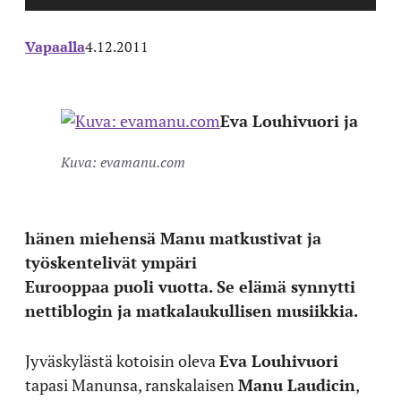
Vapaalla
4.12.2011
Eva Louhivuori ja
Kuva: evamanu.com
hänen miehensä Manu matkustivat ja
työskentelivät ympäri
Eurooppaa puoli vuotta. Se elämä synnytti
nettiblogin ja matkalaukullisen musiikkia.
Jyväskylästä kotoisin oleva
Eva Louhivuori
tapasi Manunsa, ranskalaisen
Manu Laudicin
,