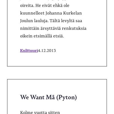
oireita. He eivät ehkä ole
kuunnelleet Johanna Kurkelan
Joulun lauluja. Tältä levyltä saa
nimittäin ärsyttäviä renkutuksia
oikein etsimällä etsiä.
Kulttuuri
4.12.2013
We Want Må (Pyton)
Kolme vuotta sitten