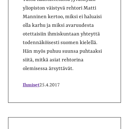
yliopiston väistyvä rehtori Matti
Manninen kertoo, miksi ei haluaisi
olla karhu ja miksi avaruudesta
otettaisiin ihmiskuntaan yhteyttä
todennäköisesti suomen kielellä.
Hän myös puhuu suunsa puhtaaksi
siitä, mitkä asiat rehtorina
olemisessa ärsyttävät.
Ihmiset
25.4.2017