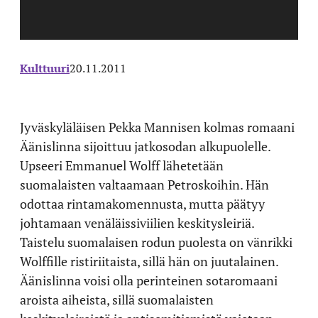
Kulttuuri
20.11.2011
Jyväskyläläisen Pekka Mannisen kolmas romaani
Äänislinna sijoittuu jatkosodan alkupuolelle.
Upseeri Emmanuel Wolff lähetetään
suomalaisten valtaamaan Petroskoihin. Hän
odottaa rintamakomennusta, mutta päätyy
johtamaan venäläissiviilien keskitysleiriä.
Taistelu suomalaisen rodun puolesta on vänrikki
Wolffille ristiriitaista, sillä hän on juutalainen.
Äänislinna voisi olla perinteinen sotaromaani
aroista aiheista, sillä suomalaisten