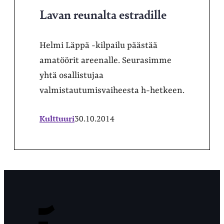
Lavan reunalta estradille
Helmi Läppä -kilpailu päästää
amatöörit areenalle. Seurasimme
yhtä osallistujaa
valmistautumisvaiheesta h-hetkeen.
Kulttuuri
30.10.2014