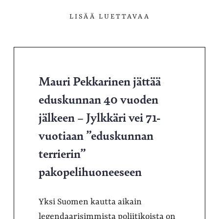
LISÄÄ LUETTAVAA
Mauri Pekkarinen jättää
eduskunnan 40 vuoden
jälkeen – Jylkkäri vei 71-
vuotiaan ”eduskunnan
terrierin”
pakopelihuoneeseen
Yksi Suomen kautta aikain
legendaarisimmista poliitikoista on