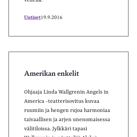
Uutiset
19.9.2016
Amerikan enkelit
Ohjaaja Linda Wallgrenin Angels in
America -teatterisovitus kuvaa
ruumiin ja hengen rujoa harmoniaa
taivaallisen ja arjen unenomaisessa
välitiloissa. Jylkkäri tapasi