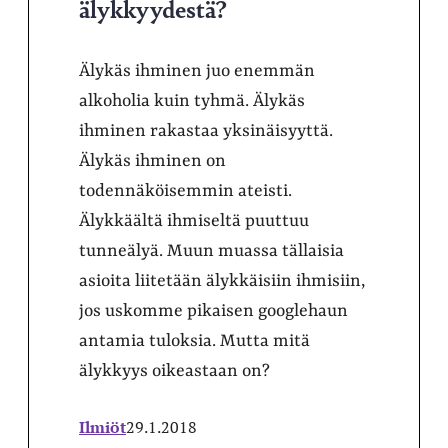
älykkyydestä?
Älykäs ihminen juo enemmän
alkoholia kuin tyhmä. Älykäs
ihminen rakastaa yksinäisyyttä.
Älykäs ihminen on
todennäköisemmin ateisti.
Älykkäältä ihmiseltä puuttuu
tunneälyä. Muun muassa tällaisia
asioita liitetään älykkäisiin ihmisiin,
jos uskomme pikaisen googlehaun
antamia tuloksia. Mutta mitä
älykkyys oikeastaan on?
Ilmiöt
29.1.2018