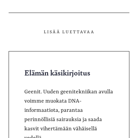
palvelussa
LISÄÄ LUETTAVAA
Elämän käsikirjoitus
Geenit. Uuden geenitekniikan avulla
voimme muokata DNA-
informaatiota, parantaa
perinnöllisiä sairauksia ja saada
kasvit vihertämään vähäisellä
vedellä.