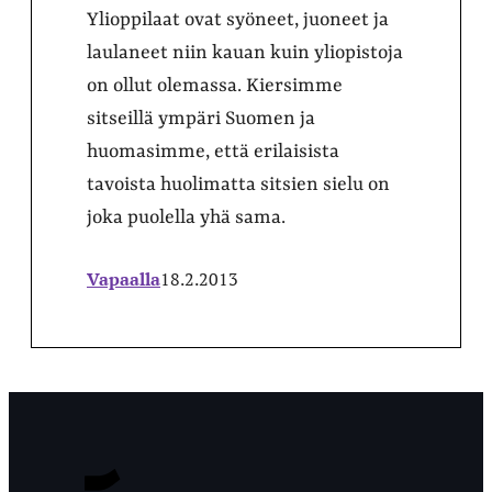
Ylioppilaat ovat syöneet, juoneet ja
laulaneet niin kauan kuin yliopistoja
on ollut olemassa. Kiersimme
sitseillä ympäri Suomen ja
huomasimme, että erilaisista
tavoista huolimatta sitsien sielu on
joka puolella yhä sama.
Vapaalla
18.2.2013