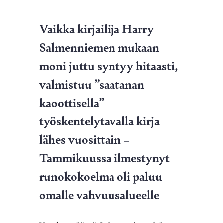
Vaikka kirjailija Harry
Salmenniemen mukaan
moni juttu syntyy hitaasti,
valmistuu ”saatanan
kaoottisella”
työskentelytavalla kirja
lähes vuosittain –
Tammikuussa ilmestynyt
runokokoelma oli paluu
omalle vahvuusalueelle