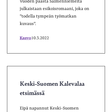
Vuoden päästä Salmenniemeltä
julkaistaan esikoisromaani, joka on
"todella tympeän työmatkan
kuvaus".
Kasvo
10.3.2022
Keski-Suomen Kalevalaa
etsimässä
Eipä napannut Keski-Suomen