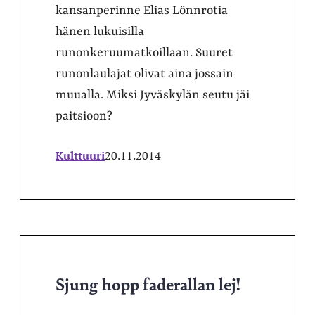
kansanperinne Elias Lönnrotia
hänen lukuisilla
runonkeruumatkoillaan. Suuret
runonlaulajat olivat aina jossain
muualla. Miksi Jyväskylän seutu jäi
paitsioon?
Kulttuuri
20.11.2014
Sjung hopp faderallan lej!