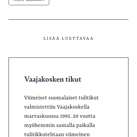
LISÄÄ LUETTAVAA
Vaajakosken tikut
Viimeiset suomalaiset tulitikut
valmistettiin Vaajakoskella
marraskuussa 1995. 20 vuotta
myöhemmin samalla paikalla
tulitikkutehtaan viimeinen