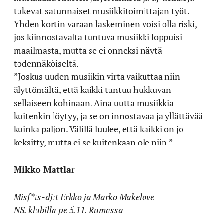
tukevat satunnaiset musiikkitoimittajan työt.
Yhden kortin varaan laskeminen voisi olla riski,
jos kiinnostavalta tuntuva musiikki loppuisi
maailmasta, mutta se ei onneksi näytä
todennäköiseltä.
”Joskus uuden musiikin virta vaikuttaa niin
älyttömältä, että kaikki tuntuu hukkuvan
sellaiseen kohinaan. Aina uutta musiikkia
kuitenkin löytyy, ja se on innostavaa ja yllättävää
kuinka paljon. Välillä luulee, että kaikki on jo
keksitty, mutta ei se kuitenkaan ole niin.”
Mikko Mattlar
Misf*ts-dj:t Erkko ja Marko Makelove
NS. klubilla pe 5.11. Rumassa