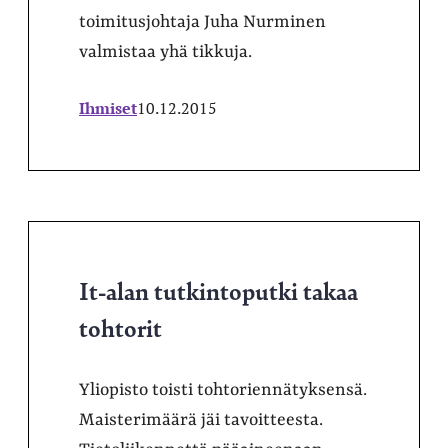
toimitusjohtaja Juha Nurminen
valmistaa yhä tikkuja.
Ihmiset
10.12.2015
It-alan tutkintoputki takaa
tohtorit
Yliopisto toisti tohtoriennätyksensä.
Maisterimäärä jäi tavoitteesta.