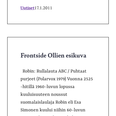
Uutiset
17.1.2011
Frontside Ollien esikuva
Robin: Rullalauta ABC / Puhtaat
purjeet (Polarvox 1979) Vuonna 2525
-hitillä 1960-luvun lopussa
kuuluisuuteen noussut
suomalaislaulaja Robin eli Esa
Simonen kuului niihin 60-luvun