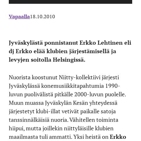
Vapaalla
18.10.2010
Jyväskylästä ponnistanut Erkko Lehtinen eli
dj Erkko elää klubien järjestämisellä ja
levyjen soitolla Helsingissä.
Nuorista koostunut Niitty-kollektiivi järjesti
Jyväskylässä konemusiikkitapahtumia 1990-
luvun puolivälistä pitkälle 2000-luvun puolelle.
Muun muassa Jyväskylän Kesän yhteydessä
järjestetyt klubi-illat vetivät paikalle satoja
tanssinnälkäisiä nuoria. Vähitellen toiminta
hiipui, mutta joillekin niittyläisille klubien
maailmasta tuli ammatti. Yksi heistä on
Erkko