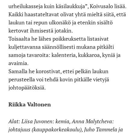
urheilukasseja kuin käsilaukkuja”, Koivusalo lisää.
Kaikki haastateltavat olivat yhtä mieltä siitä, että
laukun tai repun ulkonäkö ja etenkin sisältö
kertovat ihmisestä jotakin.
Toisaalta he lähes poikkeuksetta listasivat
kuljettavansa säännöllisesti mukana pitkälti
samoja tavaroita: kalenteria, kukkaroa, kyniä ja
avaimia.
Samalla he korostivat, ettei pelkän laukun
perusteella voi tehdä kovin pitkälle vietyjä
johtopäätöksiä.
Riikka Valtonen
Alat: Liisa Juvonen: kemia, Anna Malytcheva:
johtajuus (kauppakorkeakoulu), Juho Tammela ja