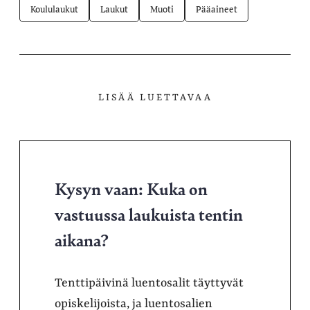
Koululaukut
Laukut
Muoti
Pääaineet
LISÄÄ LUETTAVAA
Kysyn vaan: Kuka on
vastuussa laukuista tentin
aikana?
Tenttipäivinä luentosalit täyttyvät
opiskelijoista, ja luentosalien