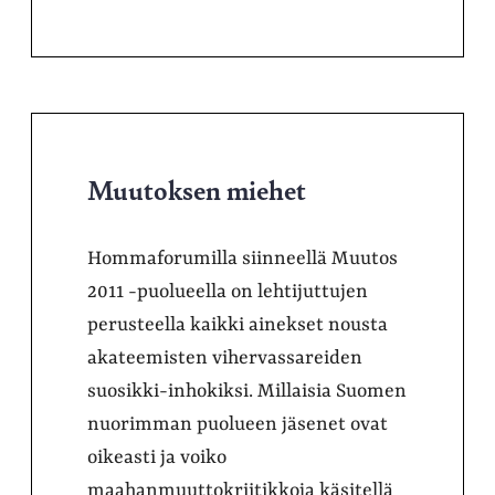
Muutoksen miehet
Hommaforumilla siinneellä Muutos
2011 -puolueella on lehtijuttujen
perusteella kaikki ainekset nousta
akateemisten vihervassareiden
suosikki-inhokiksi. Millaisia Suomen
nuorimman puolueen jäsenet ovat
oikeasti ja voiko
maahanmuuttokriitikkoja käsitellä