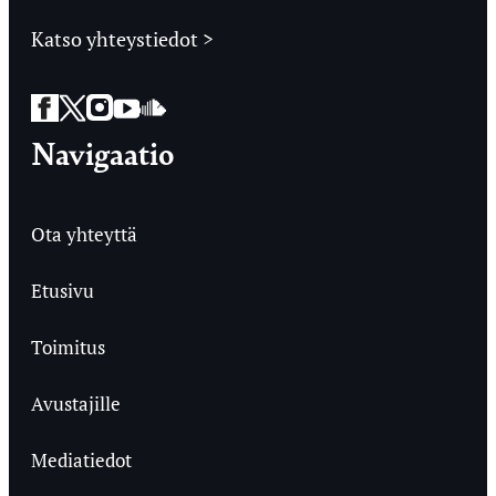
Katso yhteystiedot >
Facebook
Twitter
Instagram
YouTube
SoundCloud
Navigaatio
Ota yhteyttä
Etusivu
Toimitus
Avustajille
Mediatiedot