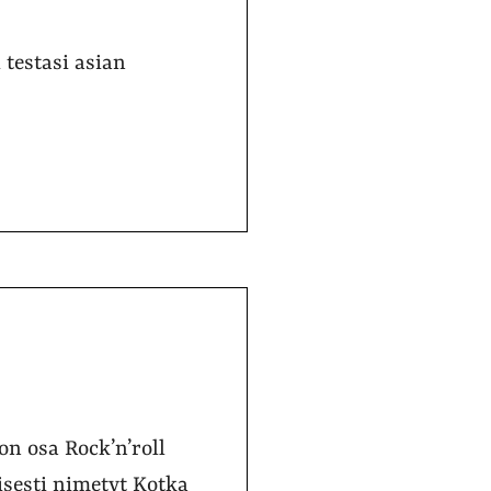
 testasi asian
on osa Rock’n’roll
isesti nimetyt Kotka