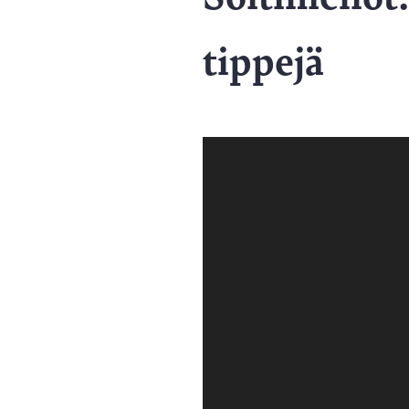
tippejä