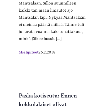
Mäntsälään. Sillon suunnilleen
kaikki tän maan liniautot ajo
Mäntsälän läpi. Nykyää Mäntsälään
ei meinaa päästä millää. Tänne tuli
junarata vuanna kakstuhattakuus,
minkä jälkee bussit […]
Mielipiteet
26.2.2018
Paska kotiseutu: Ennen
kokkolalaiset olivat