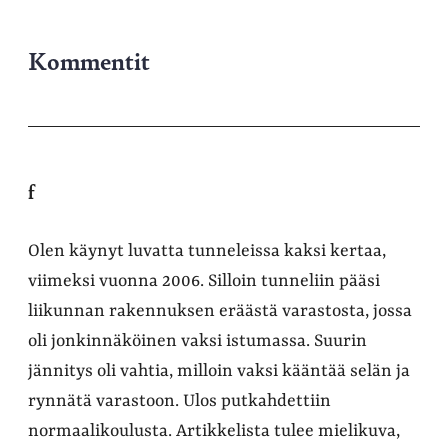
Kommentit
f
Olen käynyt luvatta tunneleissa kaksi kertaa,
viimeksi vuonna 2006. Silloin tunneliin pääsi
liikunnan rakennuksen eräästä varastosta, jossa
oli jonkinnäköinen vaksi istumassa. Suurin
jännitys oli vahtia, milloin vaksi kääntää selän ja
rynnätä varastoon. Ulos putkahdettiin
normaalikoulusta. Artikkelista tulee mielikuva,