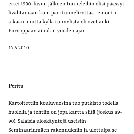
ettei 1990-luvun jälkeen tunneleihin olisi päässyt
livahtamaan kuin pari tunnelirottaa remontin
aikaan, mutta kyllä tunnelista oli ovet auki
Eurooppaan ainakin vuoden ajan.
17.6.2010
Perttu
Kartoitettiin kouluvuosina tuo putkisto todella
huolella ja tehtiin on jopa kartta siitä (joskus 89-
90). Salaisia uloskäyntejä useisiin
Seminaarinmäen rakennuksiin ja ulottuipa se