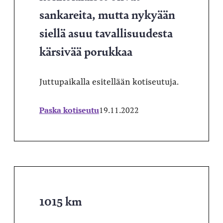
sankareita, mutta nykyään
siellä asuu tavallisuudesta
kärsivää porukkaa
Juttupaikalla esitellään kotiseutuja.
Paska kotiseutu
19.11.2022
1015 km