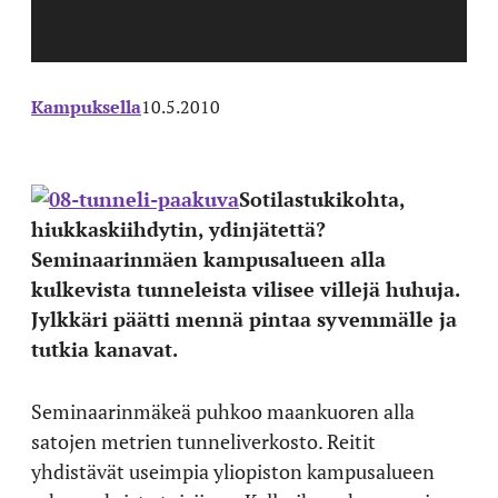
Kampuksella
10.5.2010
Sotilastukikohta,
hiukkaskiihdytin, ydinjätettä?
Seminaarinmäen kampusalueen alla
kulkevista tunneleista vilisee villejä huhuja.
Jylkkäri päätti mennä pintaa syvemmälle ja
tutkia kanavat.
Seminaarinmäkeä puhkoo maankuoren alla
satojen metrien tunneliverkosto. Reitit
yhdistävät useimpia yliopiston kampusalueen