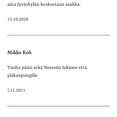
aina Jyväskylän keskustaan saakka.
13.10.2020
Mikko Koh
Tuolta pääsi sekä Norssiin lukioon että
yläkaupungille
7.11.2021