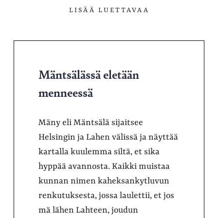
LISÄÄ LUETTAVAA
Mäntsälässä eletään
menneessä
Mäny eli Mäntsälä sijaitsee
Helsingin ja Lahen välissä ja näyttää
kartalla kuulemma siltä, et sika
hyppää avannosta. Kaikki muistaa
kunnan nimen kaheksankytluvun
renkutuksesta, jossa laulettii, et jos
mä lähen Lahteen, joudun