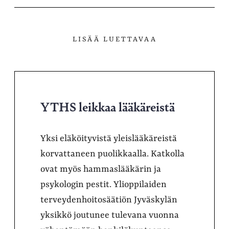
LISÄÄ LUETTAVAA
YTHS leikkaa lääkäreistä
Yksi eläköityvistä yleislääkäreistä
korvattaneen puolikkaalla. Katkolla
ovat myös hammaslääkärin ja
psykologin pestit. Ylioppilaiden
terveydenhoitosäätiön Jyväskylän
yksikkö joutunee tulevana vuonna