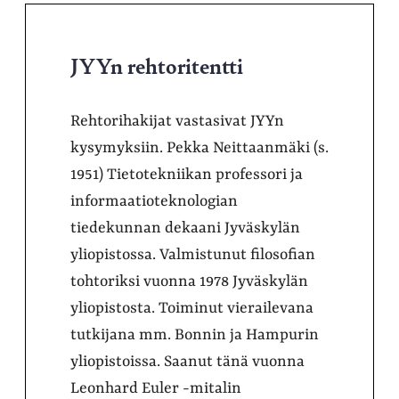
JYYn rehtoritentti
Rehtorihakijat vastasivat JYYn
kysymyksiin. Pekka Neittaanmäki (s.
1951) Tietotekniikan professori ja
informaatioteknologian
tiedekunnan dekaani Jyväskylän
yliopistossa. Valmistunut filosofian
tohtoriksi vuonna 1978 Jyväskylän
yliopistosta. Toiminut vierailevana
tutkijana mm. Bonnin ja Hampurin
yliopistoissa. Saanut tänä vuonna
Leonhard Euler -mitalin