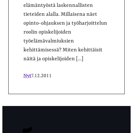
elämäntyöstä laskennallisten
tieteiden alalla. Millaisena näet
opinto-ohjauksen ja työharjoittelun
roolin opiskelijoiden
työelämävalmiuksien
kehittämisessä? Miten kehittäisit
näitä ja opiskelijoiden […]
Nyt
7.12.2011