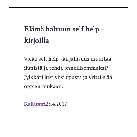
Elämä haltuun self help -
kirjoilla
Voiko self help -kirjallisuus muuttaa
ihmistä ja tehdä onnellisemmaksi?
Jylkkäri luki viisi opusta ja yritti elää
oppien mukaan.
Kulttuuri
25.4.2017