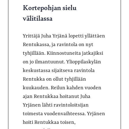
Kortepohjan sielu
välitilassa
Yrittäjä Juha Yrjänä lopetti yllättäen
Rentukassa, ja ravintola on nyt
tyhjillään. Kiinnostuneita jatkajiksi
on jo ilmantuunut. Ylioppilaskylän
keskustassa sijaitseva ravintola
Rentukka on ollut tyhjillään
kuukauden. Reilun kahden vuoden
ajan Rentukkaa hoitanut Juha
Yrjänen lähti ravintoloitsijan
toimesta vuodenvaihteessa. Yrjänen
hoiti Rentukkaa toisen,