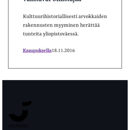
Kulttuurihistoriallisesti arvokkaiden
rakennusten myyminen herättää
tunteita yliopistoväessä.
Kampuksella
18.11.2016