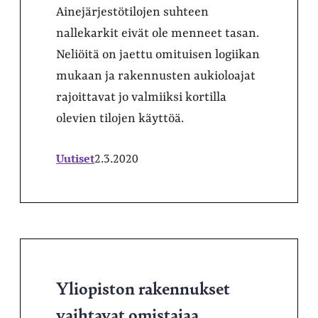
Ainejärjestötilojen suhteen
nallekarkit eivät ole menneet tasan.
Neliöitä on jaettu omituisen logiikan
mukaan ja rakennusten aukioloajat
rajoittavat jo valmiiksi kortilla
olevien tilojen käyttöä.
Uutiset
2.3.2020
Yliopiston rakennukset
vaihtavat omistajaa