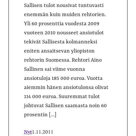
Sallisen tulot nousivat tuntuvasti
enemmän kuin muiden rehtorien.
Yli 60 prosenttia vuodesta 2009
vuoteen 2010 nousseet ansiotulot
tekivät Sallisesta kolmanneksi
eniten ansaitsevan yliopiston
rehtorin Suomessa. Rehtori Aino
Sallinen sai viime vuonna
ansiotuloja 185 000 euroa. Vuotta
aiemmin hänen ansiotulonsa olivat
114 000 euroa. Suuremmat tulot
johtuvat Sallisen saamasta noin 60
prosentin […]
Nyt
1.11.2011