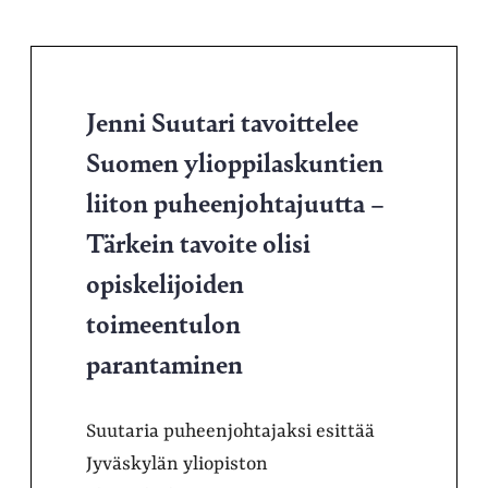
Jenni Suutari tavoittelee
Suomen ylioppilaskuntien
liiton puheenjohtajuutta –
Tärkein tavoite olisi
opiskelijoiden
toimeentulon
parantaminen
Suutaria puheenjohtajaksi esittää
Jyväskylän yliopiston