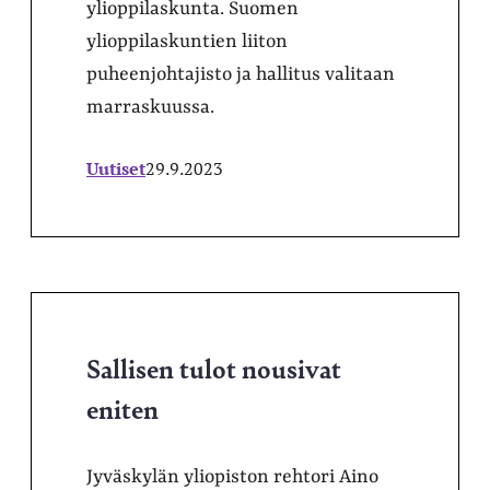
ylioppilaskunta. Suomen
ylioppilaskuntien liiton
puheenjohtajisto ja hallitus valitaan
marraskuussa.
Uutiset
29.9.2023
Sallisen tulot nousivat
eniten
Jyväskylän yliopiston rehtori Aino