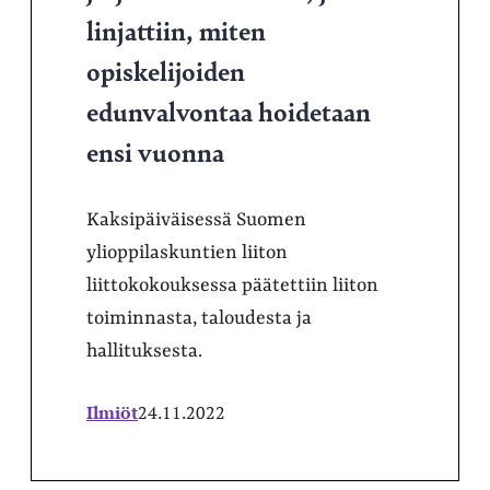
linjattiin, miten
opiskelijoiden
edunvalvontaa hoidetaan
ensi vuonna
Kaksipäiväisessä Suomen
ylioppilaskuntien liiton
liittokokouksessa päätettiin liiton
toiminnasta, taloudesta ja
hallituksesta.
Ilmiöt
24.11.2022