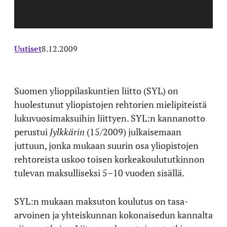
Uutiset
8.12.2009
Suomen ylioppilaskuntien liitto (SYL) on
huolestunut yliopistojen rehtorien mielipiteistä
lukuvuosimaksuihin liittyen. SYL:n kannanotto
perustui
Jylkkärin
(15/2009) julkaisemaan
juttuun, jonka mukaan suurin osa yliopistojen
rehtoreista uskoo toisen korkeakoulututkinnon
tulevan maksulliseksi 5–10 vuoden sisällä.
SYL:n mukaan maksuton koulutus on tasa-
arvoinen ja yhteiskunnan kokonaisedun kannalta