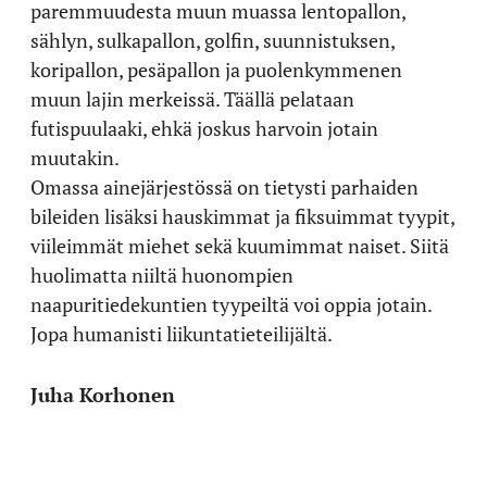
paremmuudesta muun muassa lentopallon,
sählyn, sulkapallon, golfin, suunnistuksen,
koripallon, pesäpallon ja puolenkymmenen
muun lajin merkeissä. Täällä pelataan
futispuulaaki, ehkä joskus harvoin jotain
muutakin.
Omassa ainejärjestössä on tietysti parhaiden
bileiden lisäksi hauskimmat ja fiksuimmat tyypit,
viileimmät miehet sekä kuumimmat naiset. Siitä
huolimatta niiltä huonompien
naapuritiedekuntien tyypeiltä voi oppia jotain.
Jopa humanisti liikuntatieteilijältä.
Juha Korhonen