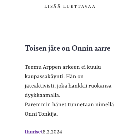
LISÄÄ LUETTAVAA
Toisen jäte on Onnin aarre
Teemu Arppen arkeen ei kuulu
kaupassakäynti. Hän on
jäteaktivisti, joka hankkii ruokansa
dyykkaamalla.
Paremmin hänet tunnetaan nimellä
Onni Tonkija.
Ihmiset
8.2.2024