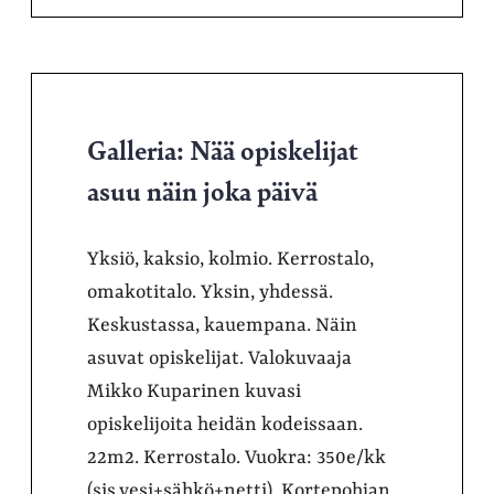
Galleria: Nää opiskelijat
asuu näin joka päivä
Yksiö, kaksio, kolmio. Kerrostalo,
omakotitalo. Yksin, yhdessä.
Keskustassa, kauempana. Näin
asuvat opiskelijat. Valokuvaaja
Mikko Kuparinen kuvasi
opiskelijoita heidän kodeissaan.
22m2. Kerrostalo. Vuokra: 350e/kk
(sis.vesi+sähkö+netti). Kortepohjan