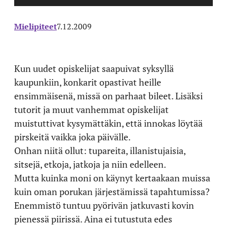
Mielipiteet
7.12.2009
Kun uudet opiskelijat saapuivat syksyllä
kaupunkiin, konkarit opastivat heille
ensimmäisenä, missä on parhaat bileet. Lisäksi
tutorit ja muut vanhemmat opiskelijat
muistuttivat kysymättäkin, että innokas löytää
pirskeitä vaikka joka päivälle.
Onhan niitä ollut: tupareita, illanistujaisia,
sitsejä, etkoja, jatkoja ja niin edelleen.
Mutta kuinka moni on käynyt kertaakaan muissa
kuin oman porukan järjestämissä tapahtumissa?
Enemmistö tuntuu pyörivän jatkuvasti kovin
pienessä piirissä. Aina ei tutustuta edes