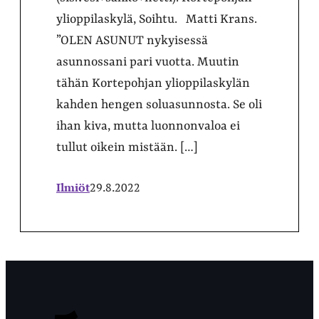
ylioppilaskylä, Soihtu. Matti Krans.
”OLEN ASUNUT nykyisessä
asunnossani pari vuotta. Muutin
tähän Kortepohjan ylioppilaskylän
kahden hengen soluasunnosta. Se oli
ihan kiva, mutta luonnonvaloa ei
tullut oikein mistään. […]
Ilmiöt
29.8.2022