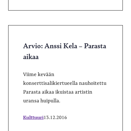
Arvio: Anssi Kela – Parasta
aikaa
Viime kevään
konserttisalikiertueella nauhoitettu
Parasta aikaa ikuistaa artistin
uransa huipulla.
Kulttuuri
13.12.2016