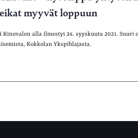
 keikat myyvät loppuun
 Kinovalon alla ilmestyi 24. syyskuuta 2021. Suuri 
isemista, Kokkolan Ykspihlajasta.