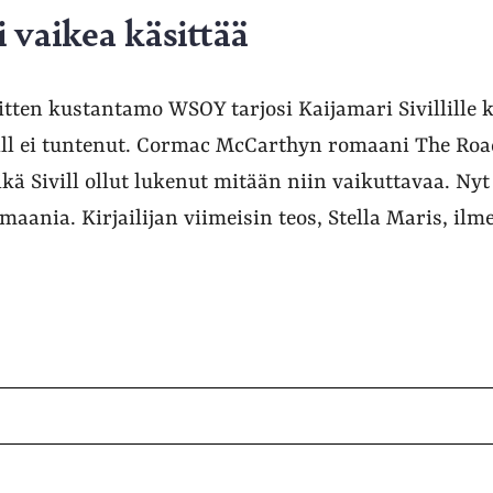
 vaikea käsittää
sitten kustantamo WSOY tarjosi Kaijamari Sivillille
Sivill ei tuntenut. Cormac McCarthyn romaani The Ro
ä Sivill ollut lukenut mitään niin vaikuttavaa. Nyt
maania. Kirjailijan viimeisin teos, Stella Maris, il