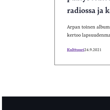
radiossa ja
Arpan toinen albumi
kertoo lapsuudenma
Kulttuuri
24.9.2021