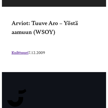
Arviot: Tuuve Aro – Yöstä
aamuun (WSOY)
Kulttuuri
7.12.2009