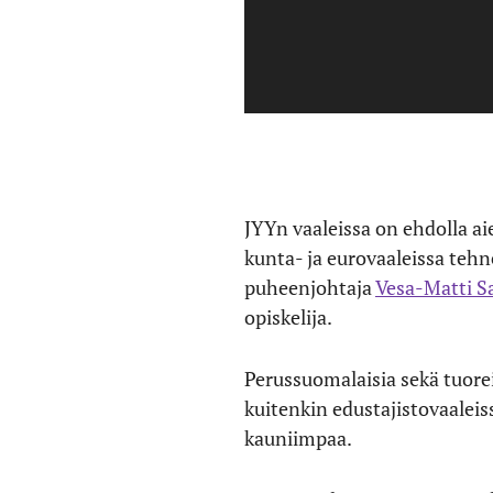
JYYn vaaleissa on ehdolla ai
kunta- ja eurovaaleissa teh
puheenjohtaja
Vesa-Matti S
opiskelija.
Perussuomalaisia sekä tuore
kuitenkin edustajistovaaleis
kauniimpaa.