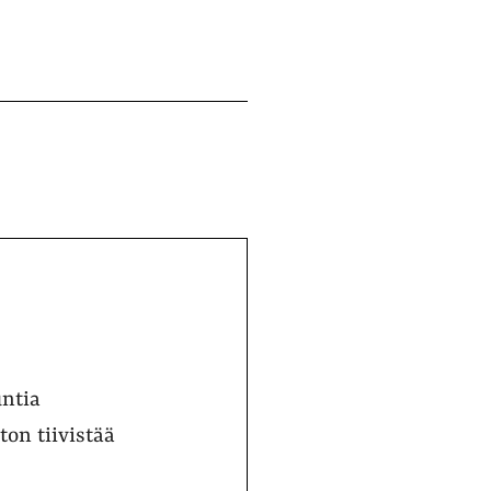
untia
ton tiivistää