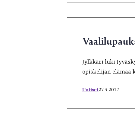
Vaalilupauk
Jylkkäri luki Jyväsk
opiskelijan elämää 
Uutiset
27.3.2017