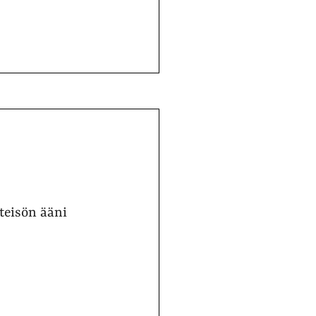
hteisön ääni