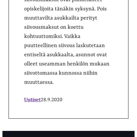
opiskelijoita tänäkin syksynä. Pois
muuttavilta asukkailta perityt
siivousmaksut on koettu
kohtuuttomiksi. Vaikka
puutteellinen siivous laskutetaan
entiseltä asukkaalta, asunnot ovat
olleet useamman henkilön mukaan
siivottomassa kunnossa niihin
muuttaessa.
Uutiset
28.9.2020