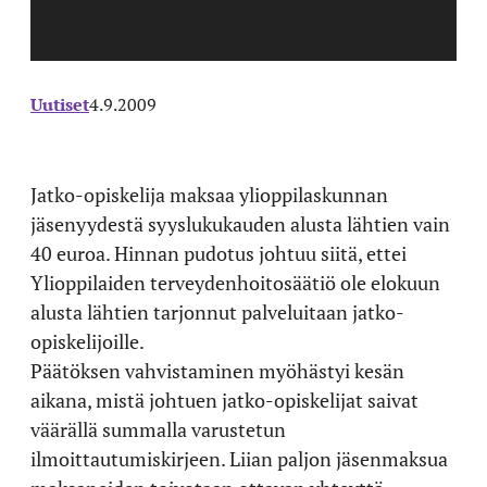
Uutiset
4.9.2009
Jatko-opiskelija maksaa ylioppilaskunnan
jäsenyydestä syyslukukauden alusta lähtien vain
40 euroa. Hinnan pudotus johtuu siitä, ettei
Ylioppilaiden terveydenhoitosäätiö ole elokuun
alusta lähtien tarjonnut palveluitaan jatko-
opiskelijoille.
Päätöksen vahvistaminen myöhästyi kesän
aikana, mistä johtuen jatko-opiskelijat saivat
väärällä summalla varustetun
ilmoittautumiskirjeen. Liian paljon jäsenmaksua