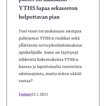
YTHS lupaa sekasorron
helpottavan pian
Uusi vuosi toi mukanaan aiempaa
pahemmat YTHS:n ruuhkat sekä
yllättävän terveydenhoitomaksun
opiskelijoille. Some on täyttynyt
nihkeistä kokemuksista YTHS:n
kanssa ja loputtomalta tuntuvista
odotusajoista, mutta miten säätiö
vastaa?
Uutiset
22.1.2021