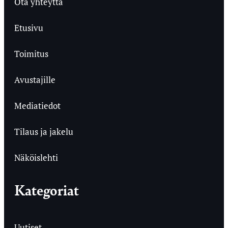
Ota yhteyttä
Etusivu
Toimitus
Avustajille
Mediatiedot
Tilaus ja jakelu
Näköislehti
Kategoriat
Uutiset