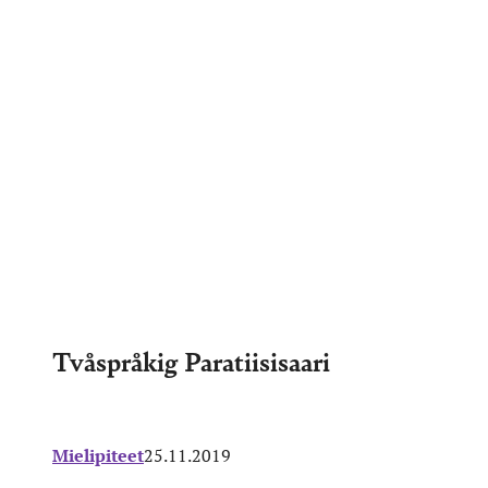
Tvåspråkig Paratiisisaari
Mielipiteet
25.11.2019