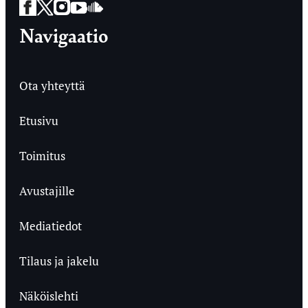
Facebook
Twitter
Instagram
YouTube
SoundCloud
Navigaatio
Ota yhteyttä
Etusivu
Toimitus
Avustajille
Mediatiedot
Tilaus ja jakelu
Näköislehti