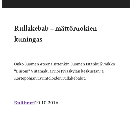
Rullakebab – mättöruokien
kuningas
Onko Suomen Ateena sittenkin Suomen Istanbul? Mikko
"Biisoni" Viitamäki arvioi Jyväskylän keskustan ja
Kortepohjan ravintoloiden rullakebabit.
Kulttuuri
10.10.2016