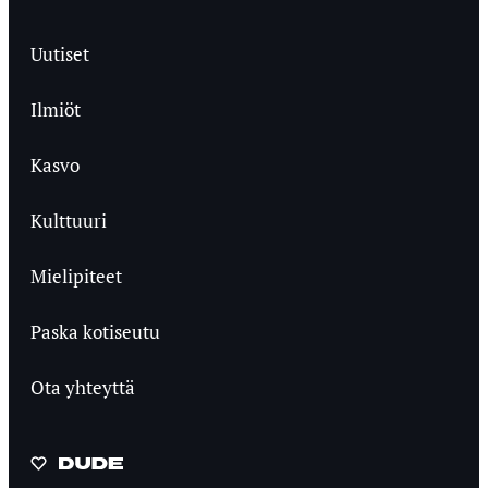
Uutiset
Ilmiöt
Kasvo
Kulttuuri
Mielipiteet
Paska kotiseutu
Ota yhteyttä