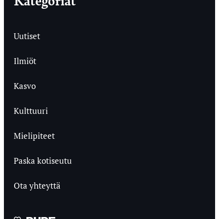
Uutiset
Ilmiöt
Kasvo
Kulttuuri
Mielipiteet
Paska kotiseutu
Ota yhteyttä