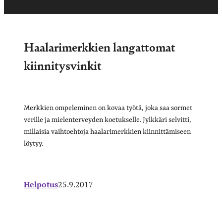
Haalarimerkkien langattomat
kiinnitysvinkit
Merkkien ompeleminen on kovaa työtä, joka saa sormet
verille ja mielenterveyden koetukselle. Jylkkäri selvitti,
millaisia vaihtoehtoja haalarimerkkien kiinnittämiseen
löytyy.
Helpotus
25.9.2017