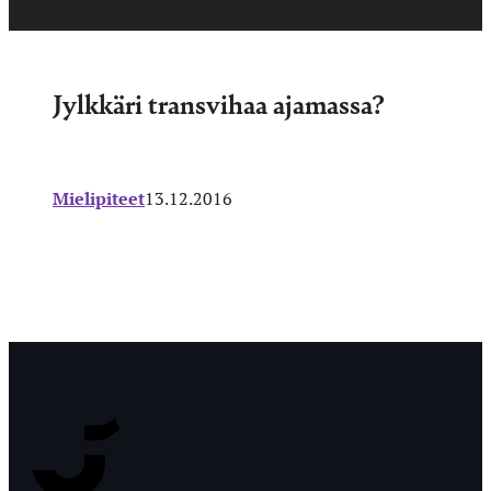
Jylkkäri transvihaa ajamassa?
Mielipiteet
13.12.2016