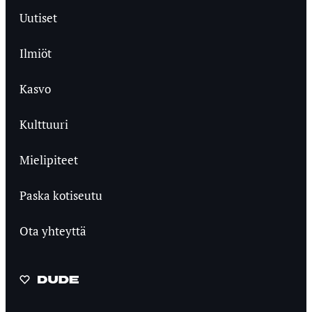
Uutiset
Ilmiöt
Kasvo
Kulttuuri
Mielipiteet
Paska kotiseutu
Ota yhteyttä