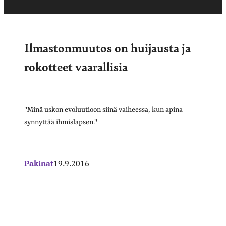
Ilmastonmuutos on huijausta ja
rokotteet vaarallisia
"Minä uskon evoluutioon siinä vaiheessa, kun apina
synnyttää ihmislapsen."
Pakinat
19.9.2016