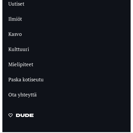
Uutiset
Ilmiöt
Kasvo
Kulttuuri
Mielipiteet
Paska kotiseutu
Ota yhteyttä